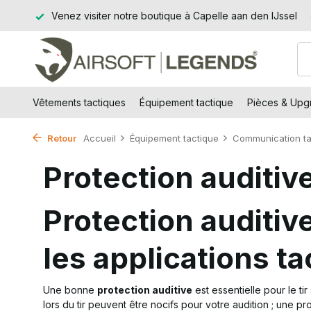
t BE)
Venez visiter notre boutique à Capelle aan den IJssel
Vêtements tactiques
Équipement tactique
Pièces & Upgr
Retour
Accueil
Équipement tactique
Communication tac
Protection auditiv
Protection auditive 
les applications t
Une bonne
protection auditive
est essentielle pour le ti
lors du tir peuvent être nocifs pour votre audition ; une p