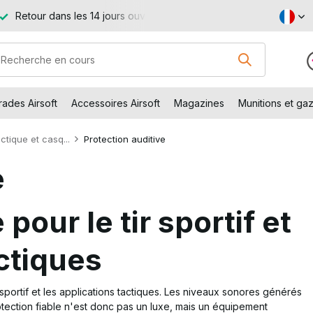
Retour dans les 14 jours ouvrables
Livraison gratuite à par
ades Airsoft
Accessoires Airsoft
Magazines
Munitions et gaz
tique et casq...
Protection auditive
e
pour le tir sportif et
actiques
r sportif et les applications tactiques. Les niveaux sonores générés
rotection fiable n'est donc pas un luxe, mais un équipement