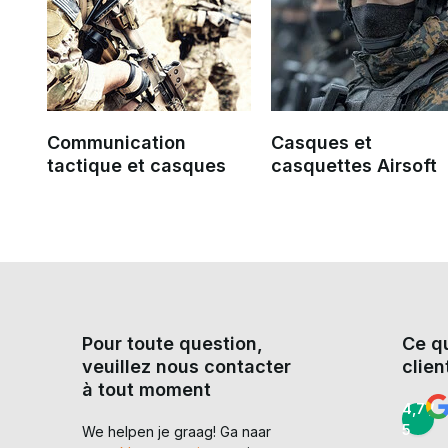
Communication
Casques et
tactique et casques
casquettes Airsoft
Pour toute question,
Ce q
veuillez nous contacter
clien
à tout moment
4,7 /
5
We helpen je graag! Ga naar