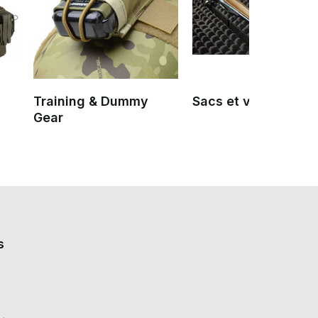
Training & Dummy
Sacs et valises bli
Gear
s