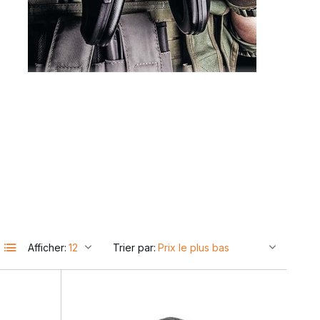
s
Afficher:
Trier par: