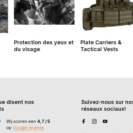
Protection des yeux et
Plate Carriers &
du visage
Tactical Vests
ue disent nos
Suivez-nous sur no
ts
réseaux sociaux!
Wij scoren een
4,7 / 5
op
Google reviews