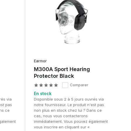
Earmor
M300A Sport Hearing
Protector Black
Comparer
e
En stock
rés via
Disponible sous 2 à 5 jours ouvrés via
est pas
notre fournisseur. Le produit n'est pas
ans ce
non plus en stock chez lui ? Dans ce
cas, nous vous contacterons
galement
immédiatement. Vous pouvez également
vous inscrire en cliquant sur «