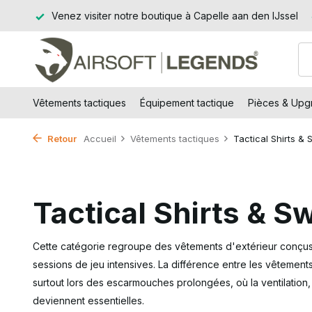
t BE)
Venez visiter notre boutique à Capelle aan den IJssel
Vêtements tactiques
Équipement tactique
Pièces & Upgr
Retour
Accueil
Vêtements tactiques
Tactical Shirts &
Tactical Shirts & S
Cette catégorie regroupe des vêtements d'extérieur conçus
sessions de jeu intensives. La différence entre les vêtement
surtout lors des escarmouches prolongées, où la ventilation, 
deviennent essentielles.