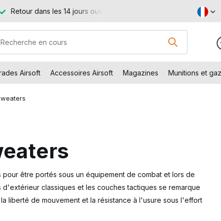
Retour dans les 14 jours ouvrables
Livraison gratuite à par
ades Airsoft
Accessoires Airsoft
Magazines
Munitions et gaz
 Sweaters
weaters
 pour être portés sous un équipement de combat et lors de
s d'extérieur classiques et les couches tactiques se remarque
la liberté de mouvement et la résistance à l'usure sous l'effort