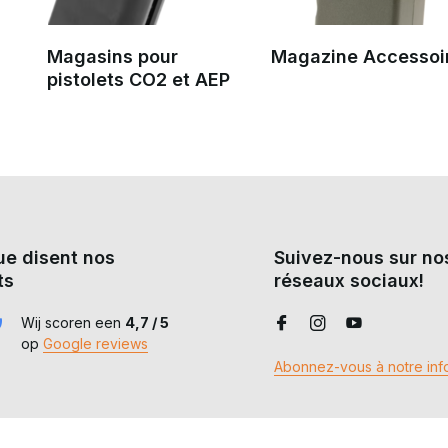
Magasins pour
Magazine Accessoi
pistolets CO2 et AEP
ue disent nos
Suivez-nous sur no
ts
réseaux sociaux!
Wij scoren een
4,7 / 5
op
Google reviews
Abonnez-vous à notre info