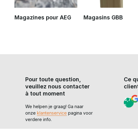
Magazines pour AEG
Magasins GBB
Pour toute question,
Ce q
veuillez nous contacter
clien
à tout moment
4,7 /
5
We helpen je graag! Ga naar
onze
klantenservice
pagina voor
verdere info.