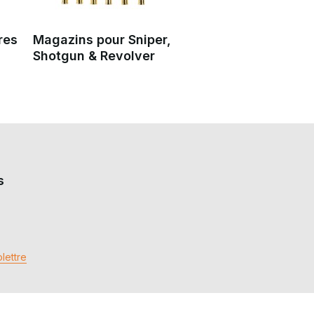
res
Magazins pour Sniper,
Shotgun & Revolver
s
lettre