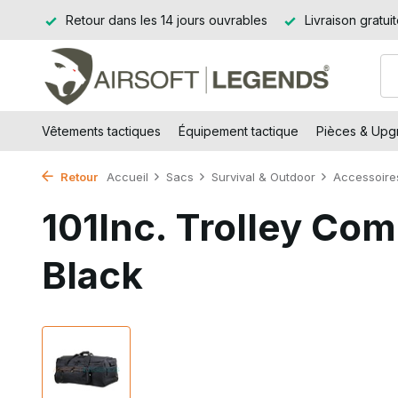
Jssel
Retour dans les 14 jours ouvrables
Livraison gratui
Vêtements tactiques
Équipement tactique
Pièces & Upgr
Retour
Accueil
Sacs
Survival & Outdoor
Accessoire
101Inc. Trolley C
Black