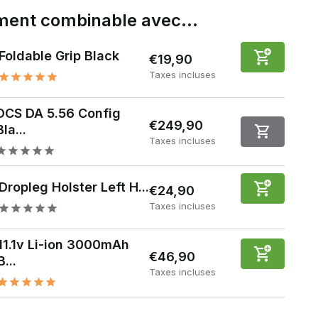
ement combinable avec…
Foldable Grip Black
€19,90
Taxes incluses
DCS DA 5.56 Config
€249,90
Bla...
Taxes incluses
Dropleg Holster Left H...
€24,90
Taxes incluses
11.1v Li-ion 3000mAh
€46,90
B...
Taxes incluses