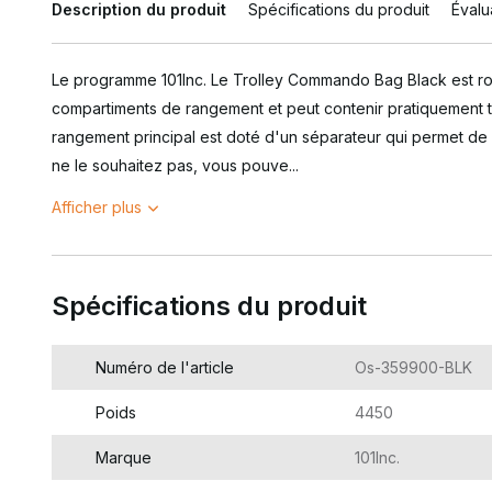
Description du produit
Spécifications du produit
Évalu
Le programme 101Inc. Le Trolley Commando Bag Black est ro
compartiments de rangement et peut contenir pratiquement to
rangement principal est doté d'un séparateur qui permet de 
ne le souhaitez pas, vous pouve...
Afficher plus
Spécifications du produit
Numéro de l'article
Os-359900-BLK
Poids
4450
Marque
101Inc.