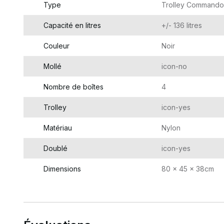
Type
Trolley Commando
Capacité en litres
+/- 136 litres
Couleur
Noir
Mollé
icon-no
Nombre de boîtes
4
Trolley
icon-yes
Matériau
Nylon
Doublé
icon-yes
Dimensions
80 x 45 x 38cm