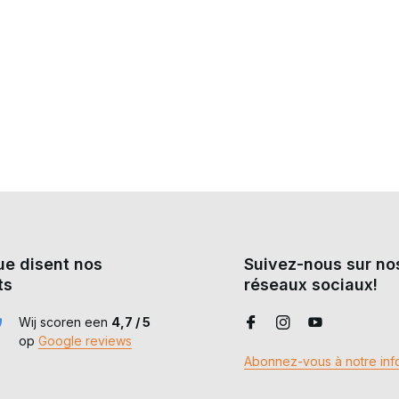
ue disent nos
Suivez-nous sur no
ts
réseaux sociaux!
Wij scoren een
4,7 / 5
op
Google reviews
Abonnez-vous à notre info