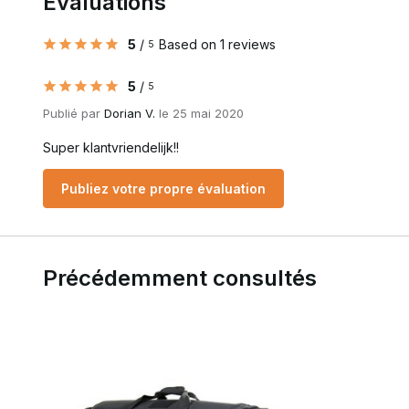
Évaluations
5
/
Based on 1 reviews
5
5
/
5
Publié par
Dorian V.
le 25 mai 2020
Super klantvriendelijk!!
Publiez votre propre évaluation
Précédemment consultés