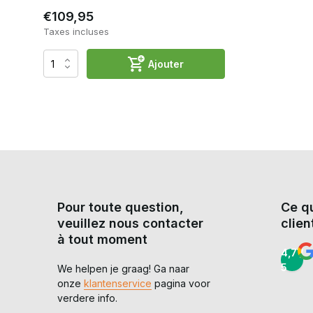
€109,95
Taxes incluses
Ajouter
Pour toute question,
Ce q
veuillez nous contacter
clien
à tout moment
4,7 /
5
We helpen je graag! Ga naar
onze
klantenservice
pagina voor
verdere info.