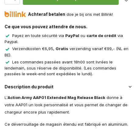
Achteraf betalen
doe je bij ons met Billink!
Ce que vous pouvez attendre de nous.
Payez en toute sécurité via
PayPal
ou
carte de crédit
via
Paypal.
Verzendkosten €6,95,
Gratis
verzending vanaf €99,- (NL en
BE).
Les commandes passées avant 18h00 sont livrées le
lendemain, sous réserve de disponibilité. (Les commandes
passées le week-end sont expédiées le lundi).
Description du produit
L'
Action Army AAP01 Extended Mag Release Black
donne à
votre AAP01 un look personnalisé et vous permet de changer de
chargeur encore plus rapidement.
Ce déverrouillage de magasin étendu est fabriqué en aluminium.