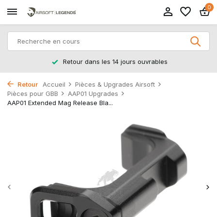
0
Retour dans les 14 jours ouvrables
Retour
Accueil
Pièces & Upgrades Airsoft
Pièces pour GBB
AAP01 Upgrades
AAP01 Extended Mag Release Bla...