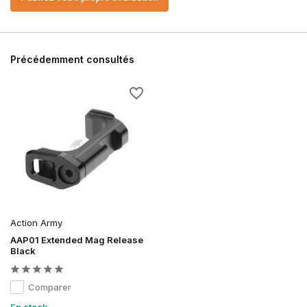
Précédemment consultés
Action Army
AAP01 Extended Mag Release
Black
Comparer
En stock