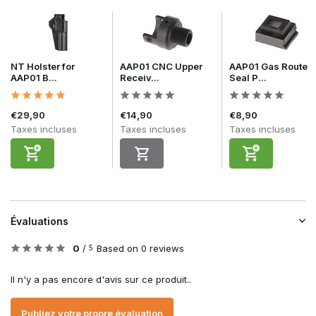
NT Holster for
AAP01 CNC Upper
AAP01 Gas Route
AAP01 B...
Receiv...
Seal P...
€29,90
€14,90
€8,90
Taxes incluses
Taxes incluses
Taxes incluses
Évaluations
0
/
Based on 0 reviews
5
Il n'y a pas encore d'avis sur ce produit..
Publiez votre propre évaluation