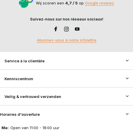
4,7 /
Wij scoren een
4,7 / 5
op
Google reviews
5
Suivez-nous sur nos réseaux sociaux!
Abonnez-vous à notre infolettre
Service à la clientèle
Kenniscentrum
Veilig & vertrouwd verzenden
Horaires d'ouverture
Ma:
Open van 11:00 - 18:00 uur