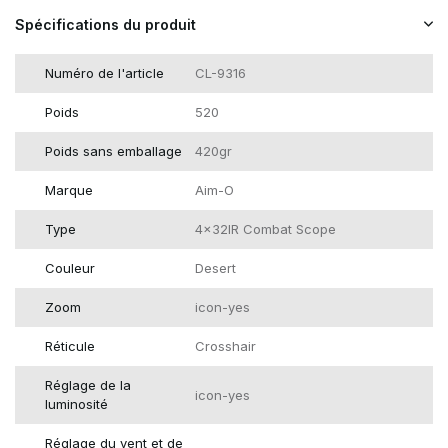
Spécifications du produit
Numéro de l'article
CL-9316
Poids
520
Poids sans emballage
420gr
Marque
Aim-O
Type
4x32IR Combat Scope
Couleur
Desert
Zoom
icon-yes
Réticule
Crosshair
Réglage de la
icon-yes
luminosité
Réglage du vent et de