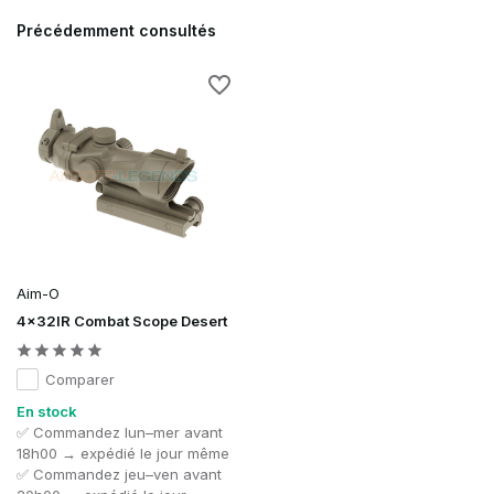
Précédemment consultés
Aim-O
4x32IR Combat Scope Desert
Comparer
En stock
✅ Commandez lun–mer avant
18h00 → expédié le jour même
✅ Commandez jeu–ven avant