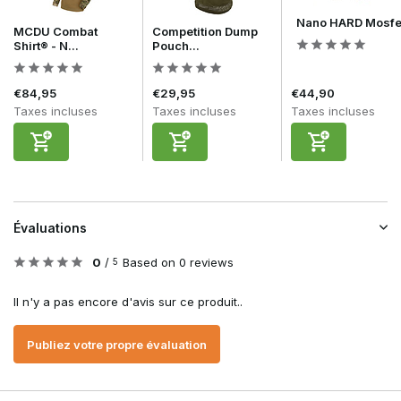
Nano HARD Mosfe
MCDU Combat
Competition Dump
Shirt® - N...
Pouch...
€84,95
€29,95
€44,90
Taxes incluses
Taxes incluses
Taxes incluses
Évaluations
0
/
Based on 0 reviews
5
Il n'y a pas encore d'avis sur ce produit..
Publiez votre propre évaluation