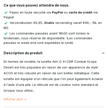
Ce que vous pouvez attendre de nous.
Payez en toute sécurité via
PayPal
ou
carte de crédit
via
Paypal.
Verzendkosten €6,95,
Gratis
verzending vanaf €99,- (NL en
BE).
Les commandes passées avant 18h00 sont livrées le
lendemain, sous réserve de disponibilité. (Les commandes
passées le week-end sont expédiées le lundi).
Description du produit
En termes de modèle, la lunette Aim-O 4x32IR Combat Scope
Desert est très populaire en raison de son apparence de style
ACOG et très robuste en raison de son boîtier métallique. Cette
lunette est équipée d'un réticule que l'on peut également éclairer
à l'aide d'une pile. Le réticule est de couleur noire standard et
lorsque vous utilise...
Afficher plus