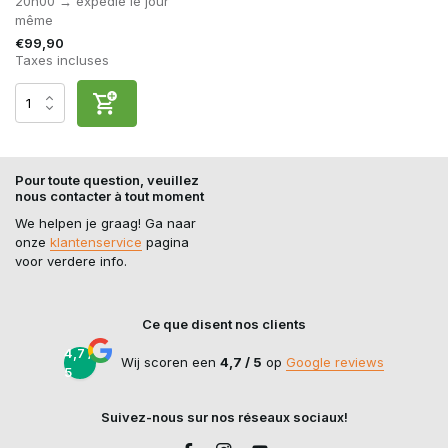
20h00 → expédié le jour
même
€99,90
Taxes incluses
Pour toute question, veuillez
nous contacter à tout moment
We helpen je graag! Ga naar
onze
klantenservice
pagina
voor verdere info.
Ce que disent nos clients
4,7 /
Wij scoren een
4,7 / 5
op
Google reviews
5
Suivez-nous sur nos réseaux sociaux!