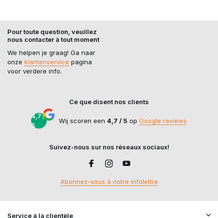
Pour toute question, veuillez
nous contacter à tout moment
We helpen je graag! Ga naar
onze
klantenservice
pagina
voor verdere info.
Ce que disent nos clients
4,7 /
Wij scoren een
4,7 / 5
op
Google reviews
5
Suivez-nous sur nos réseaux sociaux!
Abonnez-vous à notre infolettre
Service à la clientèle