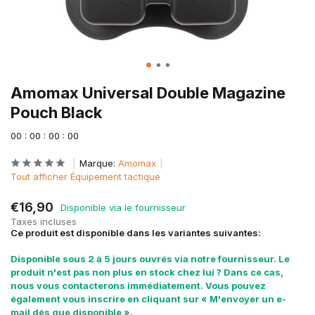
Amomax Universal Double Magazine
Pouch Black
0
0
:
0
0
:
0
0
:
0
0
Marque:
Amomax
Tout afficher Équipement tactique
€16,90
Disponible via le fournisseur
Taxes incluses
Ce produit est disponible dans les variantes suivantes:
Disponible sous 2 à 5 jours ouvrés via notre fournisseur. Le
produit n'est pas non plus en stock chez lui ? Dans ce cas,
nous vous contacterons immédiatement. Vous pouvez
également vous inscrire en cliquant sur « M'envoyer un e-
mail dès que disponible ».