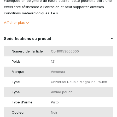
Fabriquée en polymère de haute qualité, cette pochette offre une
excellente résistance à l'abrasion et peut supporter diverses
conditions météorologiques. Le s...
Afficher plus
Spécifications du produit
Numéro de l'article
CL-10953606000
Poids
121
Marque
Amomax
Type
Universal Double Magazine Pouch
Type
Ammo pouch
Type d'arme
Pistol
Couleur
Noir