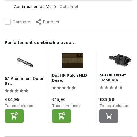
Confirmation de Mollé
Optionnel
Comparer
Partager
Parfaitement combinable avec…
M-LOK Offset
Dual IR Patch NLD
5.1 Aluminium Outer
Flashligh...
Dese...
Ba...
€84,95
€15,90
€39,90
Taxes incluses
Taxes incluses
Taxes incluses