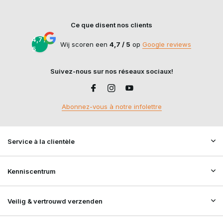
Ce que disent nos clients
4,7 /
Wij scoren een
4,7 / 5
op
Google reviews
5
Suivez-nous sur nos réseaux sociaux!
Abonnez-vous à notre infolettre
Service à la clientèle
Kenniscentrum
Veilig & vertrouwd verzenden