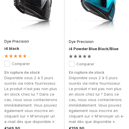
Dye Precision
Dye Precision
i4 black
i4 Powder Blue Black/Blue
Comparer
Comparer
En rupture de stock
En rupture de stock
Disponible sous 2 à 5 jours
Disponible sous 2 à 5 jours
ouvrés via notre fournisseur.
ouvrés via notre fournisseur.
Le produit n'est pas non plus
Le produit n'est pas non plus
en stock chez lui ? Dans ce
en stock chez lui ? Dans ce
cas, nous vous contacterons
cas, nous vous contacterons
immédiatement. Vous pouvez
immédiatement. Vous pouvez
également vous inscrire en
également vous inscrire en
cliquant sur « M'envoyer un
cliquant sur « M'envoyer un e-
e-mail dès que disponible ».
mail dès que disponible ».
€149,90
€159,90