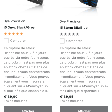
Dye Precision
Dye Precision
i5 Onyx Black/Grey
i5 Storm Blk/Blue
Comparer
Comparer
En rupture de stock
En rupture de stock
Disponible sous 2 à 5 jours
Disponible sous 2 à 5 jours
ouvrés via notre fournisseur.
ouvrés via notre fournisseur.
Le produit n'est pas non plus
Le produit n'est pas non plus
en stock chez lui ? Dans ce
en stock chez lui ? Dans ce
cas, nous vous contacterons
cas, nous vous contacterons
immédiatement. Vous pouvez
immédiatement. Vous pouvez
également vous inscrire en
également vous inscrire en
cliquant sur « M'envoyer un
cliquant sur « M'envoyer un e-
e-mail dès que disponible ».
mail dès que disponible ».
€189,90
€189,95
Taxes incluses
Taxes incluses
Afficher
Afficher