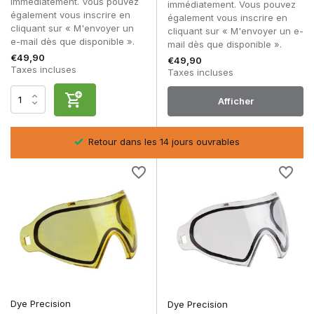
immédiatement. Vous pouvez
immédiatement. Vous pouvez
également vous inscrire en
également vous inscrire en
cliquant sur « M'envoyer un
cliquant sur « M'envoyer un e-
e-mail dès que disponible ».
mail dès que disponible ».
€49,90
€49,90
Taxes incluses
Taxes incluses
Afficher
sel
Retour dans les 14 jours ouvrables
Dye Precision
Dye Precision