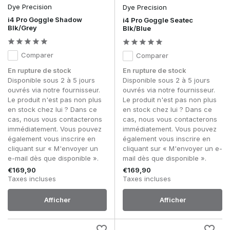
Dye Precision
Dye Precision
i4 Pro Goggle Shadow
i4 Pro Goggle Seatec
Blk/Grey
Blk/Blue
Comparer
Comparer
En rupture de stock
En rupture de stock
Disponible sous 2 à 5 jours
Disponible sous 2 à 5 jours
ouvrés via notre fournisseur.
ouvrés via notre fournisseur.
Le produit n'est pas non plus
Le produit n'est pas non plus
en stock chez lui ? Dans ce
en stock chez lui ? Dans ce
cas, nous vous contacterons
cas, nous vous contacterons
immédiatement. Vous pouvez
immédiatement. Vous pouvez
également vous inscrire en
également vous inscrire en
cliquant sur « M'envoyer un
cliquant sur « M'envoyer un e-
e-mail dès que disponible ».
mail dès que disponible ».
€169,90
€169,90
Taxes incluses
Taxes incluses
Afficher
Afficher