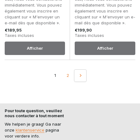
immédiatement. Vous pouvez
immédiatement. Vous pouvez
également vous inscrire en
également vous inscrire en
cliquant sur « M'envoyer un
cliquant sur « M'envoyer un e-
e-mail dès que disponible ».
mail dès que disponible ».
€189,95
€199,90
Taxes incluses
Taxes incluses
Afficher
Afficher
1
2
Pour toute question, veuillez
nous contacter à tout moment
We helpen je graag! Ga naar
onze
klantenservice
pagina
voor verdere info.