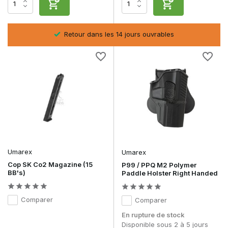
sel
Retour dans les 14 jours ouvrables
Umarex
Umarex
Cop SK Co2 Magazine (15
P99 / PPQ M2 Polymer
BB's)
Paddle Holster Right Handed
Comparer
Comparer
En rupture de stock
Disponible sous 2 à 5 jours