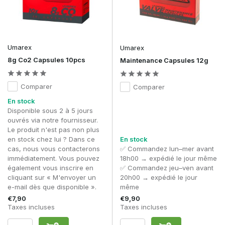
Umarex
Umarex
8g Co2 Capsules 10pcs
Maintenance Capsules 12g
Comparer
Comparer
En stock
Disponible sous 2 à 5 jours
ouvrés via notre fournisseur.
Le produit n'est pas non plus
en stock chez lui ? Dans ce
En stock
cas, nous vous contacterons
✅ Commandez lun–mer avant
immédiatement. Vous pouvez
18h00 → expédié le jour même
également vous inscrire en
✅ Commandez jeu–ven avant
cliquant sur « M'envoyer un
20h00 → expédié le jour
e-mail dès que disponible ».
même
€7,90
€9,90
Taxes incluses
Taxes incluses