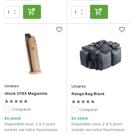
Umarex
Umarex
Glock G19X Magazine
Range Bag Black
Comparer
Comparer
En stock
En stock
Disponible sous 2 à 5 jours
Disponible sous 2 à 5 jours
ouvrés via notre fournisseur.
ouvrés via notre fournisseur.