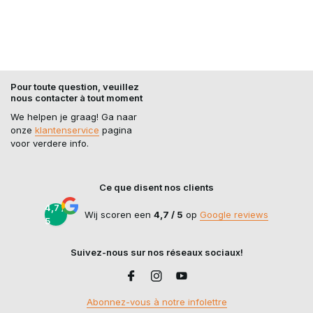
Pour toute question, veuillez
nous contacter à tout moment
We helpen je graag! Ga naar
onze
klantenservice
pagina
voor verdere info.
Ce que disent nos clients
4,7 /
Wij scoren een
4,7 / 5
op
Google reviews
5
Suivez-nous sur nos réseaux sociaux!
Abonnez-vous à notre infolettre