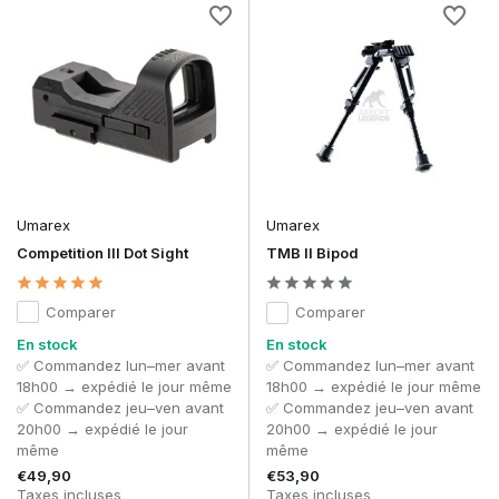
Umarex
Umarex
Competition III Dot Sight
TMB II Bipod
Comparer
Comparer
En stock
En stock
✅ Commandez lun–mer avant
✅ Commandez lun–mer avant
18h00 → expédié le jour même
18h00 → expédié le jour même
✅ Commandez jeu–ven avant
✅ Commandez jeu–ven avant
20h00 → expédié le jour
20h00 → expédié le jour
même
même
€49,90
€53,90
Taxes incluses
Taxes incluses