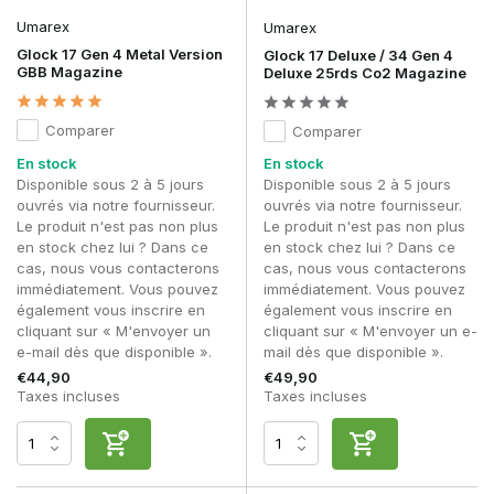
Umarex
Umarex
Glock 17 Gen 4 Metal Version
Glock 17 Deluxe / 34 Gen 4
GBB Magazine
Deluxe 25rds Co2 Magazine
Comparer
Comparer
En stock
En stock
Disponible sous 2 à 5 jours
Disponible sous 2 à 5 jours
ouvrés via notre fournisseur.
ouvrés via notre fournisseur.
Le produit n'est pas non plus
Le produit n'est pas non plus
en stock chez lui ? Dans ce
en stock chez lui ? Dans ce
cas, nous vous contacterons
cas, nous vous contacterons
immédiatement. Vous pouvez
immédiatement. Vous pouvez
également vous inscrire en
également vous inscrire en
cliquant sur « M'envoyer un
cliquant sur « M'envoyer un e-
e-mail dès que disponible ».
mail dès que disponible ».
€44,90
€49,90
Taxes incluses
Taxes incluses