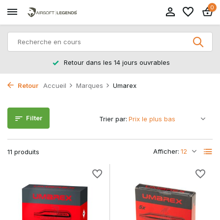
0
Retour dans les 14 jours ouvrables
Retour
Accueil
Marques
Umarex
Filter
Trier par:
Afficher:
11 produits