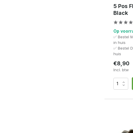
5 Pos F
Black
Op voorr
✅ Bestel 
in huis
✅ Bestel 
huis
€8,90
Incl. btw