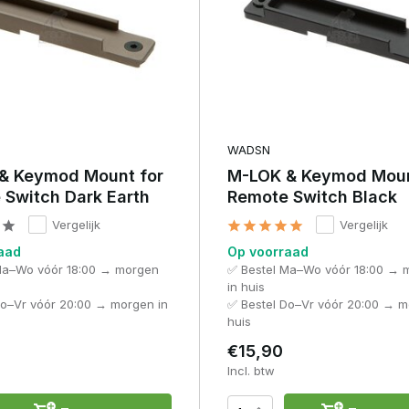
WADSN
& Keymod Mount for
M-LOK & Keymod Moun
 Switch Dark Earth
Remote Switch Black
Vergelijk
Vergelijk
aad
Op voorraad
Ma–Wo vóór 18:00 → morgen
✅ Bestel Ma–Wo vóór 18:00 → 
in huis
Do–Vr vóór 20:00 → morgen in
✅ Bestel Do–Vr vóór 20:00 → m
huis
€15,90
Incl. btw