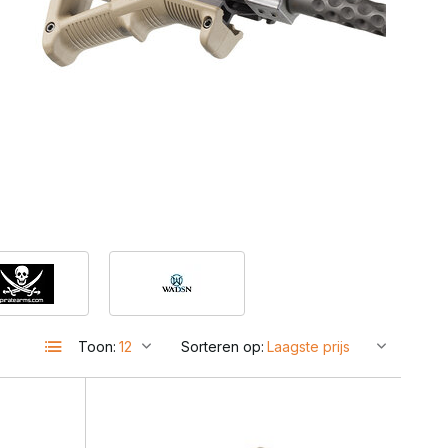
Toon:
Sorteren op:
e