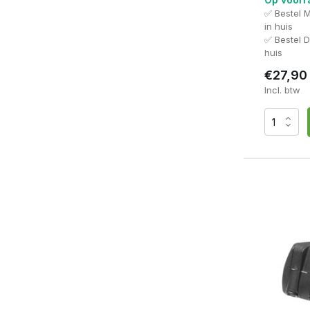
✅ Bestel 
in huis
✅ Bestel 
huis
€27,90
Incl. btw