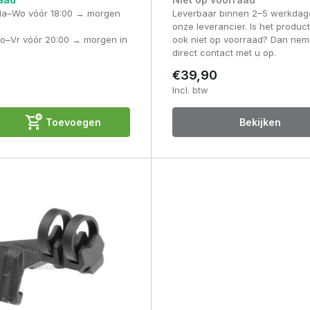
Ma–Wo vóór 18:00 → morgen
Leverbaar binnen 2–5 werkdag
onze leverancier. Is het produc
Do–Vr vóór 20:00 → morgen in
ook niet op voorraad? Dan nem
direct contact met u op.
€39,90
Incl. btw
Toevoegen
Bekijken