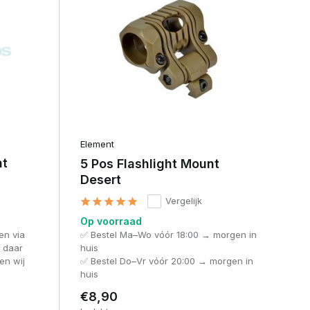
Element
nt
5 Pos Flashlight Mount
Desert
Vergelijk
Op voorraad
en via
✅ Bestel Ma–Wo vóór 18:00 → morgen in
t daar
huis
en wij
✅ Bestel Do–Vr vóór 20:00 → morgen in
huis
€8,90