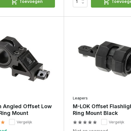
Toevoegen
Toevoeg
Leapers
 Angled Offset Low
M-LOK Offset Flashlig
 Ring Mount
Ring Mount Black
Vergelijk
Vergelijk
aad
Niet op voorraad