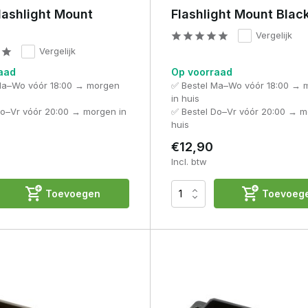
lashlight Mount
Flashlight Mount Blac
Vergelijk
Vergelijk
aad
Op voorraad
Ma–Wo vóór 18:00 → morgen
✅ Bestel Ma–Wo vóór 18:00 → 
in huis
Do–Vr vóór 20:00 → morgen in
✅ Bestel Do–Vr vóór 20:00 → m
huis
€12,90
Incl. btw
Toevoegen
Toevoeg