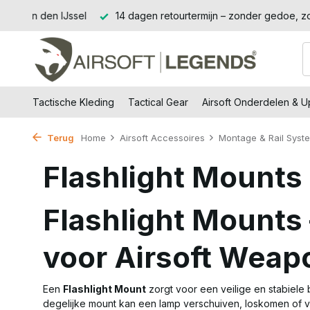
Jssel
14 dagen retourtermijn – zonder gedoe, zonder stress.
Tactische Kleding
Tactical Gear
Airsoft Onderdelen & 
Terug
Home
Airsoft Accessoires
Montage & Rail Syst
Flashlight Mounts
Flashlight Mounts
voor Airsoft Weap
Een
Flashlight Mount
zorgt voor een veilige en stabiele b
degelijke mount kan een lamp verschuiven, loskomen of ver