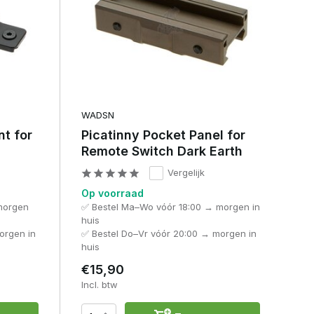
WADSN
t for
Picatinny Pocket Panel for
Remote Switch Dark Earth
Vergelijk
Op voorraad
morgen
✅ Bestel Ma–Wo vóór 18:00 → morgen in
huis
orgen in
✅ Bestel Do–Vr vóór 20:00 → morgen in
huis
€15,90
Incl. btw