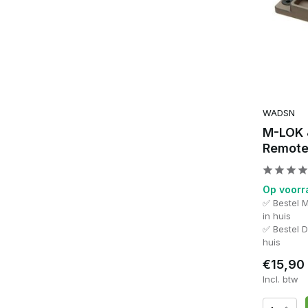
WADSN
M-LOK 
Remote
Op voorr
✅ Bestel 
in huis
✅ Bestel 
huis
€15,90
Incl. btw