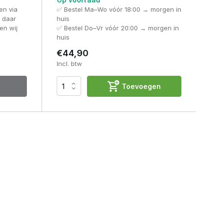
en via
✅ Bestel Ma–Wo vóór 18:00 → morgen in
t daar
huis
en wij
✅ Bestel Do–Vr vóór 20:00 → morgen in
huis
€44,90
Incl. btw
Toevoegen