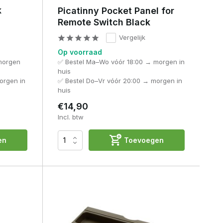
k
Picatinny Pocket Panel for
Remote Switch Black
Vergelijk
Op voorraad
morgen
✅ Bestel Ma–Wo vóór 18:00 → morgen in
huis
orgen in
✅ Bestel Do–Vr vóór 20:00 → morgen in
huis
€14,90
Incl. btw
en
Toevoegen