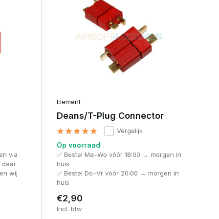
Element
Deans/T-Plug Connector
Vergelijk
Op voorraad
en via
✅ Bestel Ma–Wo vóór 18:00 → morgen in
t daar
huis
en wij
✅ Bestel Do–Vr vóór 20:00 → morgen in
huis
€2,90
Incl. btw