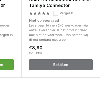
tor
Tamiya Connector
Vergelijk
Niet op voorraad
morgen
Leverbaar binnen 2–5 werkdagen via
onze leverancier. Is het product daar
orgen in
ook niet op voorraad? Dan nemen wij
direct contact met u op.
€8,90
Incl. btw
en
Bekijken