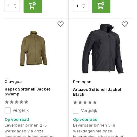
Clawgear
Pentagon
Rapax Softshell Jacket
Artaxes Softshell Jacket
Swamp
Black
Vergelijk
Vergelijk
Op voorraad
Op voorraad
Leverbaar binnen 2–5
Leverbaar binnen 5–8
werkdagen via onze
werkdagen via onze
leverancier. Is het product
leverancier. Is het product