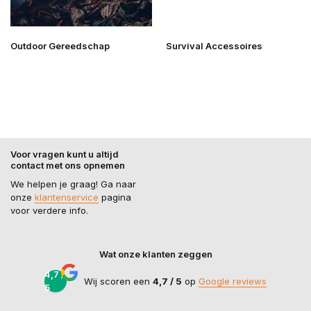
Outdoor Gereedschap
Survival Accessoires
Voor vragen kunt u altijd
contact met ons opnemen
We helpen je graag! Ga naar
onze
klantenservice
pagina
voor verdere info.
Wat onze klanten zeggen
4,7 /
Wij scoren een
4,7 / 5
op
Google reviews
5