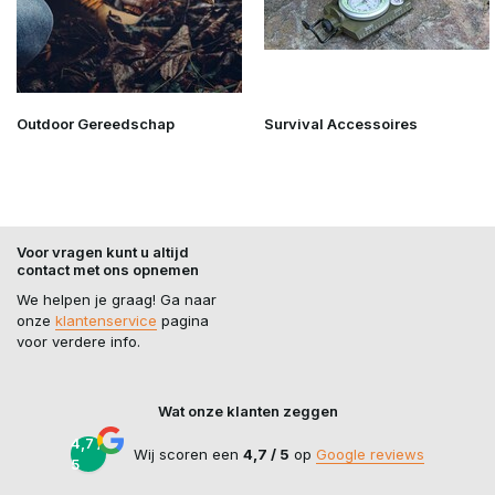
Outdoor Gereedschap
Survival Accessoires
Voor vragen kunt u altijd
contact met ons opnemen
We helpen je graag! Ga naar
onze
klantenservice
pagina
voor verdere info.
Wat onze klanten zeggen
4,7 /
Wij scoren een
4,7 / 5
op
Google reviews
5