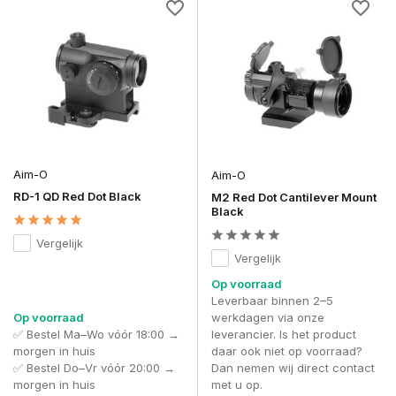
Aim-O
Aim-O
RD-1 QD Red Dot Black
M2 Red Dot Cantilever Mount
Black
Vergelijk
Vergelijk
Op voorraad
Leverbaar binnen 2–5
Op voorraad
werkdagen via onze
✅ Bestel Ma–Wo vóór 18:00 →
leverancier. Is het product
morgen in huis
daar ook niet op voorraad?
✅ Bestel Do–Vr vóór 20:00 →
Dan nemen wij direct contact
morgen in huis
met u op.