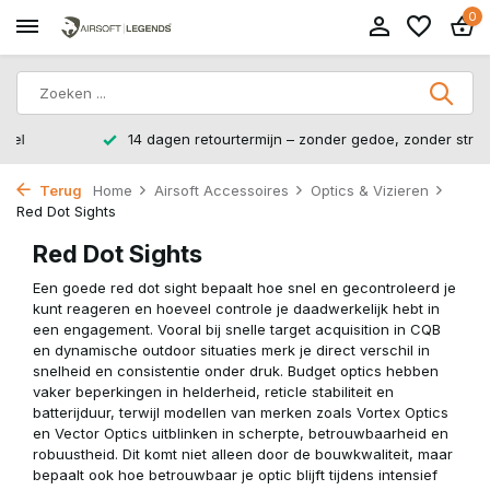
0
14 dagen retourtermijn – zonder gedoe, zonder stress.
Terug
Home
Airsoft Accessoires
Optics & Vizieren
Red Dot Sights
Red Dot Sights
Een goede red dot sight bepaalt hoe snel en gecontroleerd je
kunt reageren en hoeveel controle je daadwerkelijk hebt in
een engagement. Vooral bij snelle target acquisition in CQB
en dynamische outdoor situaties merk je direct verschil in
snelheid en consistentie onder druk. Budget optics hebben
vaker beperkingen in helderheid, reticle stabiliteit en
batterijduur, terwijl modellen van merken zoals Vortex Optics
en Vector Optics uitblinken in scherpte, betrouwbaarheid en
robuustheid. Dit komt niet alleen door de bouwkwaliteit, maar
bepaalt ook hoe betrouwbaar je optic blijft tijdens intensief