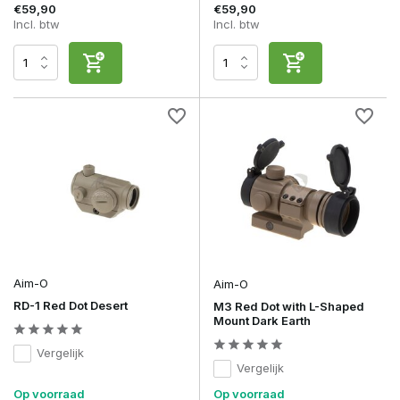
€59,90
€59,90
Incl. btw
Incl. btw
Aim-O
Aim-O
RD-1 Red Dot Desert
M3 Red Dot with L-Shaped
Mount Dark Earth
Vergelijk
Vergelijk
Op voorraad
Op voorraad