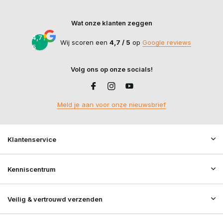
Wat onze klanten zeggen
4,7 /
Wij scoren een
4,7 / 5
op
Google reviews
5
Volg ons op onze socials!
Meld je aan voor onze nieuwsbrief
Klantenservice
Kenniscentrum
Veilig & vertrouwd verzenden