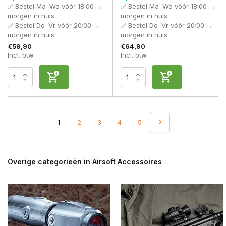
✅ Bestel Ma–Wo vóór 18:00 →
✅ Bestel Ma–Wo vóór 18:00 →
morgen in huis
morgen in huis
✅ Bestel Do–Vr vóór 20:00 →
✅ Bestel Do–Vr vóór 20:00 →
morgen in huis
morgen in huis
€59,90
€64,90
Incl. btw
Incl. btw
1
2
3
4
5
Overige categorieën in Airsoft Accessoires