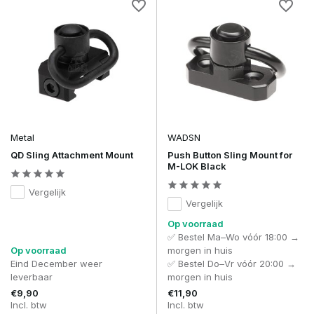
Metal
WADSN
QD Sling Attachment Mount
Push Button Sling Mount for
M-LOK Black
Vergelijk
Vergelijk
Op voorraad
✅ Bestel Ma–Wo vóór 18:00 →
Op voorraad
morgen in huis
Eind December weer
✅ Bestel Do–Vr vóór 20:00 →
leverbaar
morgen in huis
€9,90
€11,90
Incl. btw
Incl. btw