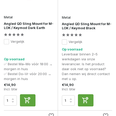
Metal
Metal
Angled QD Sling Mount for M-
Angled QD Sling Mount for M-
LOK / Keymod Dark Earth
LOK / Keymod Black
Vergelijk
Vergelijk
Op voorraad
Leverbaar binnen 2–5
Op voorraad
werkdagen via onze
✅ Bestel Ma–Wo vóór 18:00 →
leverancier. Is het product
morgen in huis
daar ook niet op voorraad?
✅ Bestel Do–Vr vóór 20:00 →
Dan nemen wij direct contact
morgen in huis
met u op.
€14,90
€14,90
Incl. btw
Incl. btw