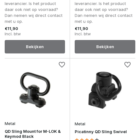
leverancier. Is het product
leverancier. Is het product
daar ook niet op voorraad?
daar ook niet op voorraad?
Dan nemen wij direct contact
Dan nemen wij direct contact
met u op.
met u op.
€11,90
€11,90
Incl. btw
Incl. btw
Bekijken
Bekijken
Metal
Metal
QD Sling Mount for M-LOK &
Picatinny QD Sling Swivel
Keymod Black