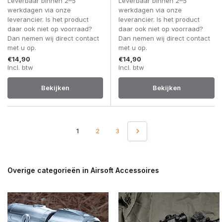
Leverbaar binnen 2–5
Leverbaar binnen 2–5
werkdagen via onze
werkdagen via onze
leverancier. Is het product
leverancier. Is het product
daar ook niet op voorraad?
daar ook niet op voorraad?
Dan nemen wij direct contact
Dan nemen wij direct contact
met u op.
met u op.
€14,90
€14,90
Incl. btw
Incl. btw
Bekijken
Bekijken
1
2
3
Overige categorieën in Airsoft Accessoires