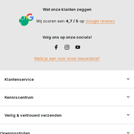
Wat onze klanten zeggen
4,7 /
Wij scoren een
4,7 / 5
op
Google reviews
5
Volg ons op onze socials!
Meld je aan voor onze nieuwsbrief
Klantenservice
Kenniscentrum
Veilig & vertrouwd verzenden
Openingstijden