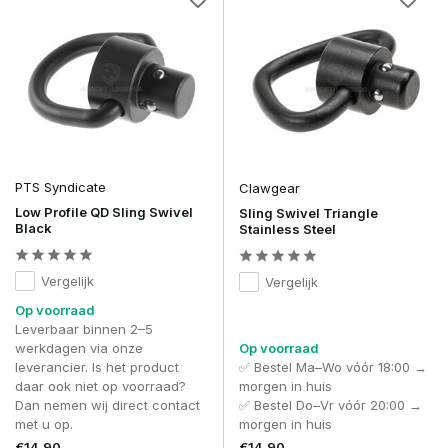
PTS Syndicate
Clawgear
Low Profile QD Sling Swivel
Sling Swivel Triangle
Black
Stainless Steel
Vergelijk
Vergelijk
Op voorraad
Leverbaar binnen 2–5
werkdagen via onze
Op voorraad
leverancier. Is het product
✅ Bestel Ma–Wo vóór 18:00 →
daar ook niet op voorraad?
morgen in huis
Dan nemen wij direct contact
✅ Bestel Do–Vr vóór 20:00 →
met u op.
morgen in huis
€14,90
€14,90