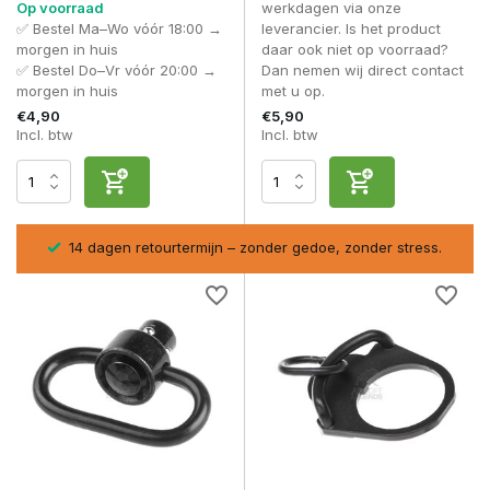
beïnvloedt direct je balans en draagcomfort.
Op voorraad
werkdagen via onze
✅ Bestel Ma–Wo vóór 18:00 →
leverancier. Is het product
Voor een complete setup combineer je sling mounts
morgen in huis
daar ook niet op voorraad?
bijvoorbeeld met:
✅ Bestel Do–Vr vóór 20:00 →
Dan nemen wij direct contact
morgen in huis
met u op.
Slings
voor een volledige draagoplossing
€4,90
€5,90
Foregrips
voor extra controle van je replica
Incl. btw
Incl. btw
Rail covers
voor betere grip en bescherming
Materiaal en duurzaamheid
Sling mounts worden meestal gemaakt van staal of
aluminium, afhankelijk van de toepassing. Hoogwaardige
sel
14 dagen retourtermijn – zonder gedoe, zonder stress.
modellen zijn bestand tegen intensief gebruik en voorkomen
slijtage of speling.
QD-systemen moeten soepel functioneren en stevig
vergrendelen. Een betrouwbare klik zonder speling is hierbij
essentieel voor veilig gebruik.
Veelgestelde vragen
Wat is een QD sling swivel?
Een Quick Detach systeem waarmee je je sling snel kunt
loskoppelen zonder gereedschap.