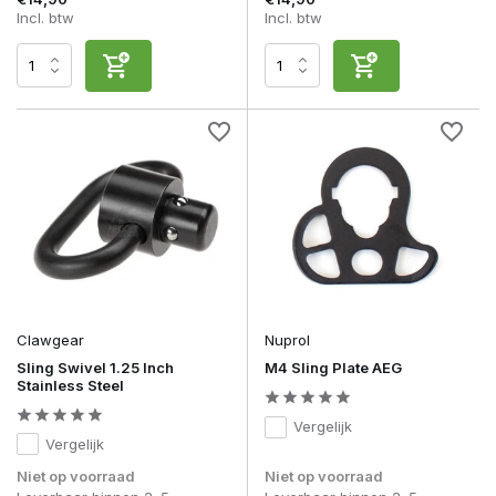
Incl. btw
Incl. btw
Clawgear
Nuprol
Sling Swivel 1.25 Inch
M4 Sling Plate AEG
Stainless Steel
Vergelijk
Vergelijk
Niet op voorraad
Niet op voorraad