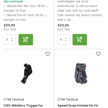
Op voorraad
werkdagen via onze
✅ Bestel Ma–Wo vóór 18:00 →
leverancier. Is het product
morgen in huis
daar ook niet op voorraad?
✅ Bestel Do–Vr vóór 20:00 →
Dan nemen wij direct contact
morgen in huis
met u op.
€25,95
€25,95
Incl. btw
Incl. btw
CTM Tactical
CTM Tactical
CNC Athletics Trigger for
Speed Draw Holster for Hi-