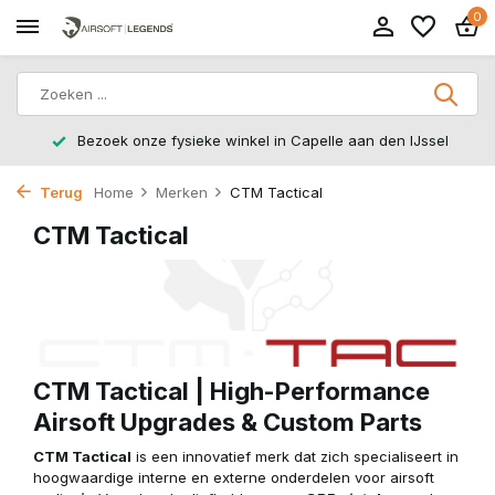
0
14 dagen retourtermijn – zonder gedoe, zonder stress.
Terug
Home
Merken
CTM Tactical
CTM Tactical
CTM Tactical | High-Performance
Airsoft Upgrades & Custom Parts
CTM Tactical
is een innovatief merk dat zich specialiseert in
hoogwaardige interne en externe onderdelen voor airsoft