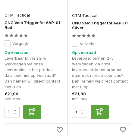
CTM Tactical
CTM Tactical
CNC Velo Trigger for AAP-01
CNC Velo Trigger for AAP-01
Red
Silver
Vergelijk
Vergelijk
Op voorraad
Op voorraad
Leverbaar binnen 2–5
Leverbaar binnen 2–5
werkdagen via onze
werkdagen via onze
leverancier. Is het product
leverancier. Is het product
daar ook niet op voorraad?
daar ook niet op voorraad?
Dan nemen wij direct contact
Dan nemen wij direct contact
met u op.
met u op.
€21,90
€21,90
Incl. btw
Incl. btw