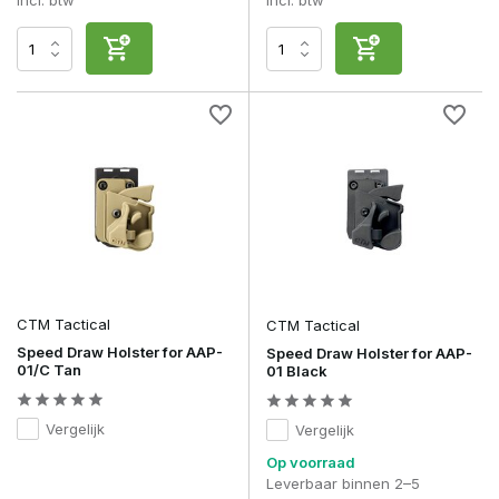
Incl. btw
Incl. btw
CTM Tactical
CTM Tactical
Speed Draw Holster for AAP-
Speed Draw Holster for AAP-
01/C Tan
01 Black
Vergelijk
Vergelijk
Op voorraad
Leverbaar binnen 2–5