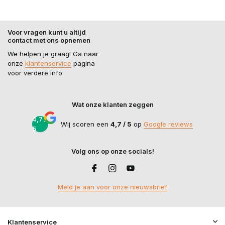
Voor vragen kunt u altijd
contact met ons opnemen
We helpen je graag! Ga naar
onze
klantenservice
pagina
voor verdere info.
Wat onze klanten zeggen
4,7 /
Wij scoren een
4,7 / 5
op
Google reviews
5
Volg ons op onze socials!
Meld je aan voor onze nieuwsbrief
Klantenservice