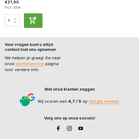
€21,90
Incl. btw
Voor vragen kunt u altijd
contact met ons opnemen
We helpen je graag! Ga naar
onze
klantenservice
pagina
voor verdere info.
Wat onze klanten zeggen
4,7 /
Wij scoren een
4,7 / 5
op
Google reviews
5
Volg ons op onze socials!