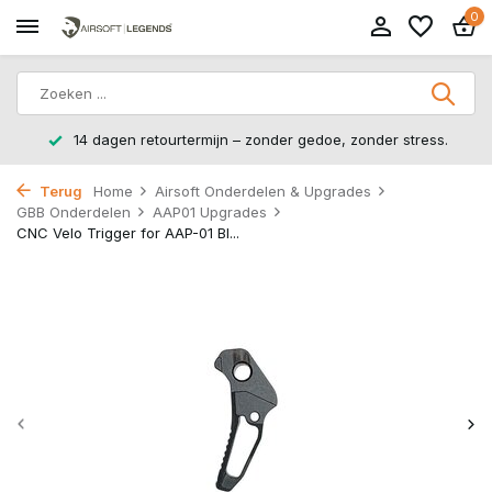
0
14 dagen retourtermijn – zonder gedoe, zonder stress.
Terug
Home
Airsoft Onderdelen & Upgrades
GBB Onderdelen
AAP01 Upgrades
CNC Velo Trigger for AAP-01 Bl...