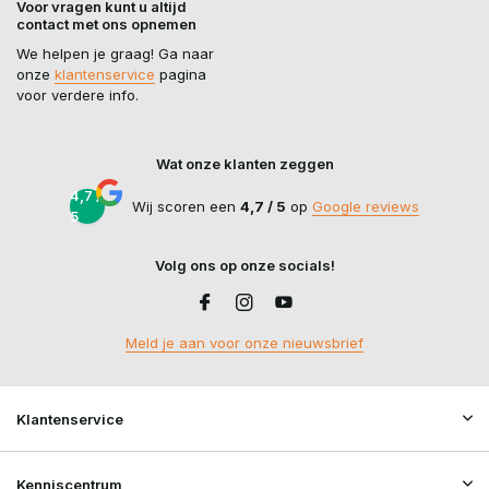
Voor vragen kunt u altijd
contact met ons opnemen
We helpen je graag! Ga naar
onze
klantenservice
pagina
voor verdere info.
Wat onze klanten zeggen
4,7 /
Wij scoren een
4,7 / 5
op
Google reviews
5
Volg ons op onze socials!
Meld je aan voor onze nieuwsbrief
Klantenservice
Kenniscentrum