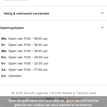
Veilig & vertrouwd verzenden
Openingstijden
Ma:
Open van 11:00 - 18:00 uur
Di:
Open van 11:00 - 18:00 uur
Wo:
Open van 11:00 - 18:00 uur
Do:
Open van 11:00 - 20:00 uur
Vr:
Open van 11:00 - 20:00 uur
Za:
Open van 11:00 - 17:00 uur
Zo:
Gesloten
© 2026 Airsoft-Legends | Airsoft Winkel & Tactical Gear
Specialist - Theme By
DMWS
x
Plus+
RSS-feed
Door het gebruiken van onze website, ga je akkoord met het
gebruik van cookies om onze website te verbeteren.