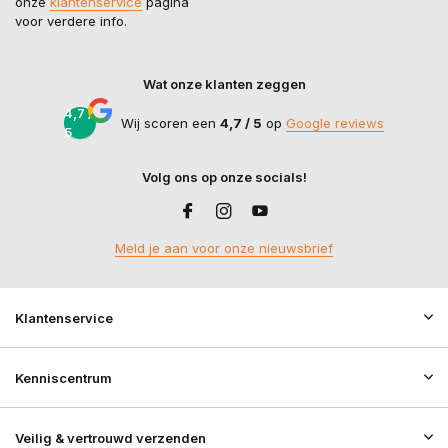
onze
klantenservice
pagina
voor verdere info.
Wat onze klanten zeggen
4,7 /
Wij scoren een
4,7 / 5
op
Google reviews
5
Volg ons op onze socials!
Meld je aan voor onze nieuwsbrief
Klantenservice
Kenniscentrum
Veilig & vertrouwd verzenden