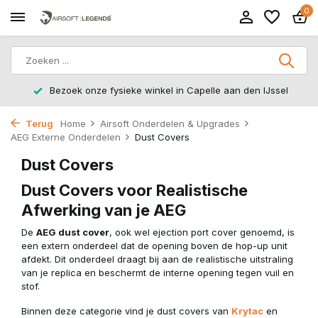
0
Bezoek onze fysieke winkel in Capelle aan den IJssel
Terug
Home
Airsoft Onderdelen & Upgrades
AEG Externe Onderdelen
Dust Covers
Dust Covers
Dust Covers voor Realistische
Afwerking van je AEG
De
AEG dust cover
, ook wel ejection port cover genoemd, is
een extern onderdeel dat de opening boven de hop-up unit
afdekt. Dit onderdeel draagt bij aan de realistische uitstraling
van je replica en beschermt de interne opening tegen vuil en
stof.
Binnen deze categorie vind je dust covers van
Krytac
en