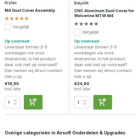
Krytac
Balystik
M4 Dust Cover Assembly
CNC Aluminum Dust Cover for
Wolverine MTW M4
Vergelijk
Vergelijk
Op voorraad
Op voorraad
Leverbaar binnen 2–5
Leverbaar binnen 2–5
werkdagen via onze
werkdagen via onze
leverancier. Is het product
leverancier. Is het product
daar ook niet op voorraad?
daar ook niet op voorraad?
Dan nemen wij direct contact
Dan nemen wij direct contact
met u op.
met u op.
€18,90
€24,90
Incl. btw
Incl. btw
Overige categorieën in Airsoft Onderdelen & Upgrades