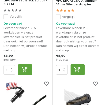
LiPo Safe Bag Black Edition -
VFC MP7A1 CNC Aluminium
Size M
14mm Silencer Adapter
Vergelijk
Vergelijk
Op voorraad
Op voorraad
Leverbaar binnen 2–5
Leverbaar binnen 2–5
werkdagen via onze
werkdagen via onze
leverancier. Is het product
leverancier. Is het product
daar ook niet op voorraad?
daar ook niet op voorraad?
Dan nemen wij direct contact
Dan nemen wij direct contact
met u op.
met u op.
€8,90
€8,90
Incl. btw
Incl. btw