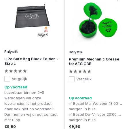
Balystik
Balystik
LiPo Safe Bag Black Edition -
Premium Mechanic Grease
Size L
for AEG GBB
Vergelijk
Vergelijk
Op voorraad
Leverbaar binnen 2–5
werkdagen via onze
Op voorraad
leverancier. Is het product
✅ Bestel Ma–Wo vóór 18:00 →
daar ook niet op voorraad?
morgen in huis
Dan nemen wij direct contact
✅ Bestel Do–Vr vóór 20:00 →
met u op.
morgen in huis
€9,90
€9,90