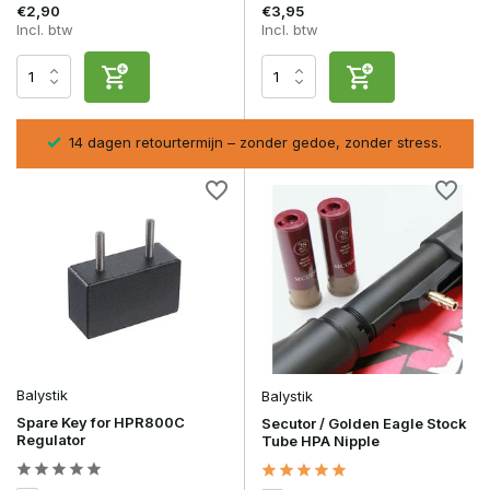
€2,90
€3,95
Incl. btw
Incl. btw
sel
14 dagen retourtermijn – zonder gedoe, zonder stress.
Balystik
Balystik
Spare Key for HPR800C
Secutor / Golden Eagle Stock
Regulator
Tube HPA Nipple