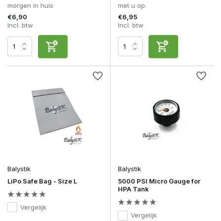
morgen in huis
met u op.
€6,90
€6,95
Incl. btw
Incl. btw
Balystik
Balystik
LiPo Safe Bag - Size L
5000 PSI Micro Gauge for
HPA Tank
Vergelijk
Vergelijk