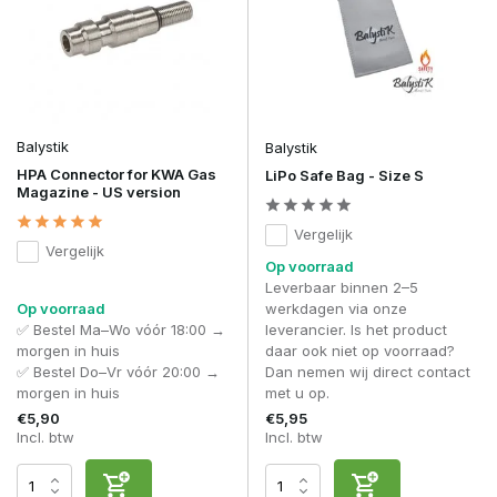
Balystik
Balystik
HPA Connector for KWA Gas
LiPo Safe Bag - Size S
Magazine - US version
Vergelijk
Vergelijk
Op voorraad
Leverbaar binnen 2–5
Op voorraad
werkdagen via onze
✅ Bestel Ma–Wo vóór 18:00 →
leverancier. Is het product
morgen in huis
daar ook niet op voorraad?
✅ Bestel Do–Vr vóór 20:00 →
Dan nemen wij direct contact
morgen in huis
met u op.
€5,90
€5,95
Incl. btw
Incl. btw