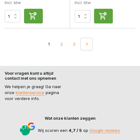
Incl. btw
Incl. btw
1
2
3
Voor vragen kunt u altijd
contact met ons opnemen
We helpen je graag! Ga naar
onze
klantenservice
pagina
voor verdere info.
Wat onze klanten zeggen
4,7 /
Wij scoren een
4,7 / 5
op
Google reviews
5