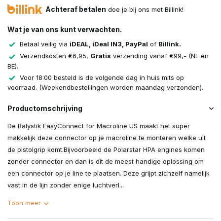
Achteraf betalen
doe je bij ons met Billink!
Wat je van ons kunt verwachten.
Betaal veilig via
iDEAL, iDeal IN3, PayPal
of
Billink.
Verzendkosten €6,95,
Gratis
verzending vanaf €99,- (NL en
BE).
Voor 18:00 besteld is de volgende dag in huis mits op
voorraad. (Weekendbestellingen worden maandag verzonden).
Productomschrijving
De Balystik EasyConnect for Macroline US maakt het super
makkelijk deze connector op je macroline te monteren welke uit
de pistolgrip komt.Bijvoorbeeld de Polarstar HPA engines komen
zonder connector en dan is dit de meest handige oplossing om
een connector op je line te plaatsen. Deze grijpt zichzelf namelijk
vast in de lijn zonder enige luchtverl...
Toon meer