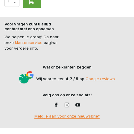
Voor vragen kunt u altijd
contact met ons opnemen
We helpen je graag! Ga naar
onze
klantenservice
pagina
voor verdere info.
Wat onze klanten zeggen
4,7 /
Wij scoren een
4,7 / 5
op
Google reviews
5
Volg ons op onze socials!
Meld je aan voor onze nieuwsbrief