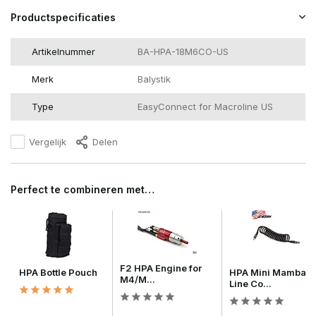
Productspecificaties
Artikelnummer
BA-HPA-18M6CO-US
Merk
Balystik
Type
EasyConnect for Macroline US
Vergelijk
Delen
Perfect te combineren met…
F2 HPA Engine for
HPA Bottle Pouch
HPA Mini Mamba
M4/M...
Line Co...