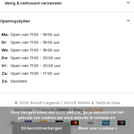
Veilig & vertrouwd verzenden
Openingstijden
Ma:
Open van 11:00 - 18:00 uur
Di:
Open van 11:00 - 18:00 uur
Wo:
Open van 11:00 - 18:00 uur
Do:
Open van 11:00 - 20:00 uur
Vr:
Open van 11:00 - 20:00 uur
Za:
Open van 11:00 - 17:00 uur
Zo:
Gesloten
© 2026 Airsoft-Legends | Airsoft Winkel & Tactical Gear
Specialist - Theme By
DMWS
x
Plus+
RSS-feed
Door het gebruiken van onze website, ga je akkoord met het
gebruik van cookies om onze website te verbeteren.
Dit bericht verbergen
Meer over cookies »