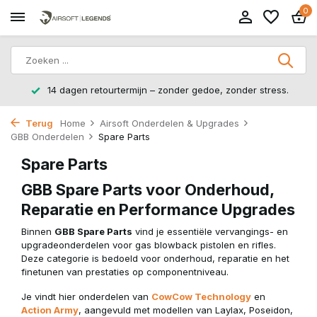
0
14 dagen retourtermijn – zonder gedoe, zonder stress.
Terug
Home
Airsoft Onderdelen & Upgrades
GBB Onderdelen
Spare Parts
Spare Parts
GBB Spare Parts voor Onderhoud,
Reparatie en Performance Upgrades
Binnen
GBB Spare Parts
vind je essentiële vervangings- en
upgradeonderdelen voor gas blowback pistolen en rifles.
Deze categorie is bedoeld voor onderhoud, reparatie en het
finetunen van prestaties op componentniveau.
Je vindt hier onderdelen van
CowCow Technology
en
Action Army
, aangevuld met modellen van Laylax, Poseidon,