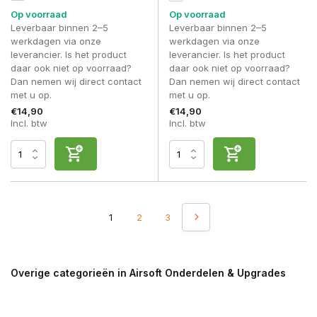
Op voorraad
Op voorraad
Leverbaar binnen 2–5
Leverbaar binnen 2–5
werkdagen via onze
werkdagen via onze
leverancier. Is het product
leverancier. Is het product
daar ook niet op voorraad?
daar ook niet op voorraad?
Dan nemen wij direct contact
Dan nemen wij direct contact
met u op.
met u op.
€14,90
€14,90
Incl. btw
Incl. btw
1
2
3
Overige categorieën in Airsoft Onderdelen & Upgrades