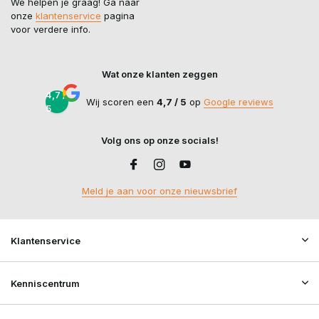
We helpen je graag! Ga naar
onze
klantenservice
pagina
voor verdere info.
Wat onze klanten zeggen
4,7 /
Wij scoren een
4,7 / 5
op
Google reviews
5
Volg ons op onze socials!
Meld je aan voor onze nieuwsbrief
Klantenservice
Kenniscentrum