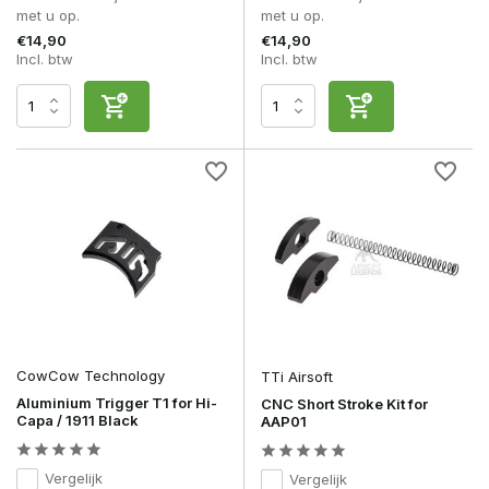
met u op.
met u op.
€14,90
€14,90
Incl. btw
Incl. btw
CowCow Technology
TTi Airsoft
Aluminium Trigger T1 for Hi-
CNC Short Stroke Kit for
Capa / 1911 Black
AAP01
Vergelijk
Vergelijk