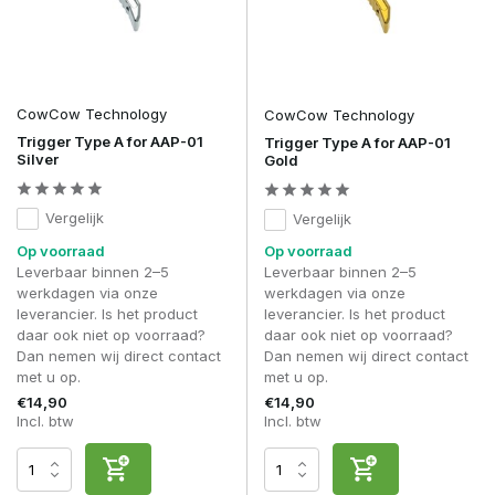
CowCow Technology
CowCow Technology
Trigger Type A for AAP-01
Trigger Type A for AAP-01
Silver
Gold
Vergelijk
Vergelijk
Op voorraad
Op voorraad
Leverbaar binnen 2–5
Leverbaar binnen 2–5
werkdagen via onze
werkdagen via onze
leverancier. Is het product
leverancier. Is het product
daar ook niet op voorraad?
daar ook niet op voorraad?
Dan nemen wij direct contact
Dan nemen wij direct contact
met u op.
met u op.
€14,90
€14,90
Incl. btw
Incl. btw