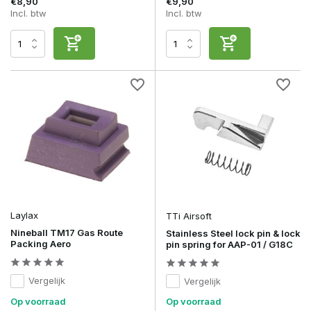
€8,90
€9,90
Incl. btw
Incl. btw
Laylax
TTi Airsoft
Nineball TM17 Gas Route
Stainless Steel lock pin & lock
Packing Aero
pin spring for AAP-01 / G18C
Vergelijk
Vergelijk
Op voorraad
Op voorraad