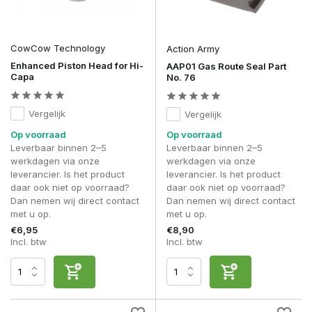
CowCow Technology
Action Army
Enhanced Piston Head for Hi-
AAP01 Gas Route Seal Part
Capa
No. 76
Vergelijk
Vergelijk
Op voorraad
Op voorraad
Leverbaar binnen 2–5
Leverbaar binnen 2–5
werkdagen via onze
werkdagen via onze
leverancier. Is het product
leverancier. Is het product
daar ook niet op voorraad?
daar ook niet op voorraad?
Dan nemen wij direct contact
Dan nemen wij direct contact
met u op.
met u op.
€6,95
€8,90
Incl. btw
Incl. btw