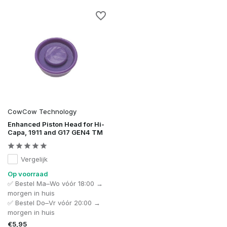
CowCow Technology
Enhanced Piston Head for Hi-
Capa, 1911 and G17 GEN4 TM
Vergelijk
Op voorraad
✅ Bestel Ma–Wo vóór 18:00 →
morgen in huis
✅ Bestel Do–Vr vóór 20:00 →
morgen in huis
€5,95