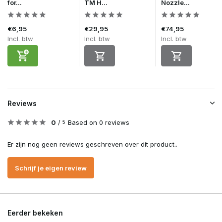
for...
TM H...
Nozzle...
€6,95
€29,95
€74,95
Incl. btw
Incl. btw
Incl. btw
Reviews
0
/
Based on 0 reviews
5
Er zijn nog geen reviews geschreven over dit product..
Schrijf je eigen review
Eerder bekeken