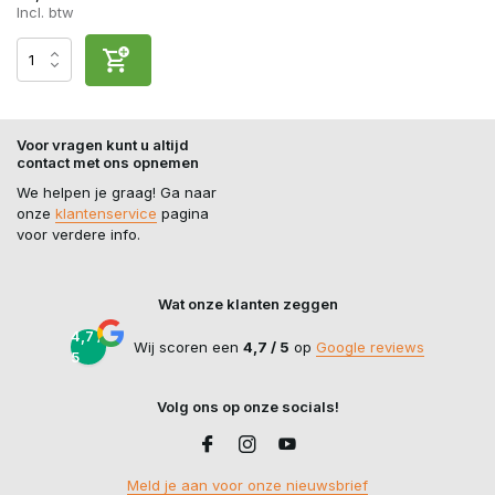
Incl. btw
Voor vragen kunt u altijd
contact met ons opnemen
We helpen je graag! Ga naar
onze
klantenservice
pagina
voor verdere info.
Wat onze klanten zeggen
4,7 /
Wij scoren een
4,7 / 5
op
Google reviews
5
Volg ons op onze socials!
Meld je aan voor onze nieuwsbrief