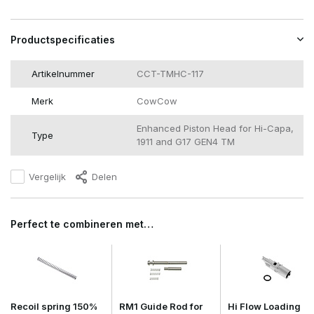
Productspecificaties
Artikelnummer
CCT-TMHC-117
Merk
CowCow
Enhanced Piston Head for Hi-Capa,
Type
1911 and G17 GEN4 TM
Vergelijk
Delen
Perfect te combineren met…
Recoil spring 150%
RM1 Guide Rod for
Hi Flow Loading