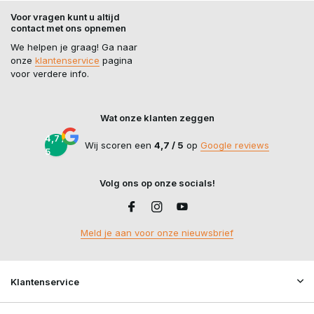
Voor vragen kunt u altijd
contact met ons opnemen
We helpen je graag! Ga naar
onze
klantenservice
pagina
voor verdere info.
Wat onze klanten zeggen
4,7 /
Wij scoren een
4,7 / 5
op
Google reviews
5
Volg ons op onze socials!
Meld je aan voor onze nieuwsbrief
Klantenservice