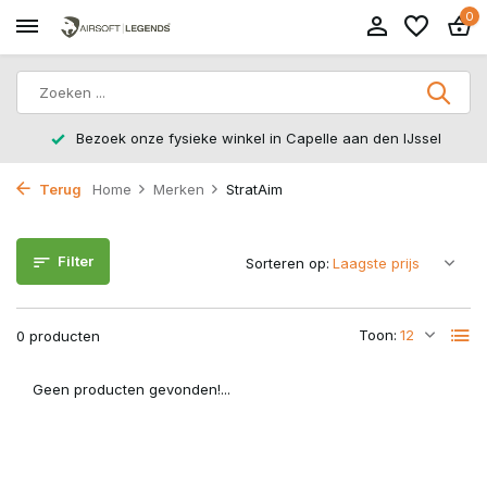
0
Bezoek onze fysieke winkel in Capelle aan den IJssel
Terug
Home
Merken
StratAim
Filter
Sorteren op:
Toon:
0 producten
Geen producten gevonden!...