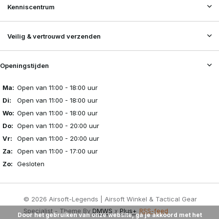
Kenniscentrum
Veilig & vertrouwd verzenden
Openingstijden
Ma:
Open van 11:00 - 18:00 uur
Di:
Open van 11:00 - 18:00 uur
Wo:
Open van 11:00 - 18:00 uur
Do:
Open van 11:00 - 20:00 uur
Vr:
Open van 11:00 - 20:00 uur
Za:
Open van 11:00 - 17:00 uur
Zo:
Gesloten
© 2026 Airsoft-Legends | Airsoft Winkel & Tactical Gear
Specialist - Theme By
DMWS
x
Plus+
RSS-feed
Door het gebruiken van onze website, ga je akkoord met het