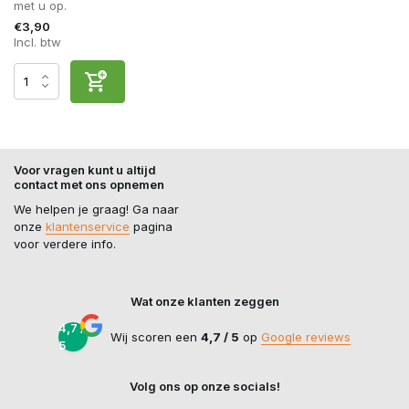
met u op.
€3,90
Incl. btw
Voor vragen kunt u altijd
contact met ons opnemen
We helpen je graag! Ga naar
onze
klantenservice
pagina
voor verdere info.
Wat onze klanten zeggen
4,7 /
Wij scoren een
4,7 / 5
op
Google reviews
5
Volg ons op onze socials!