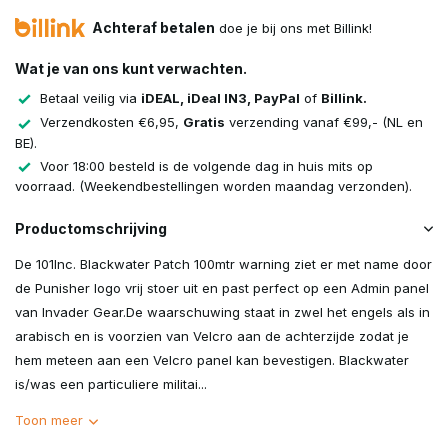
Achteraf betalen
doe je bij ons met Billink!
Wat je van ons kunt verwachten.
Betaal veilig via
iDEAL, iDeal IN3, PayPal
of
Billink.
Verzendkosten €6,95,
Gratis
verzending vanaf €99,- (NL en
BE).
Voor 18:00 besteld is de volgende dag in huis mits op
voorraad. (Weekendbestellingen worden maandag verzonden).
Productomschrijving
De 101Inc. Blackwater Patch 100mtr warning ziet er met name door
de Punisher logo vrij stoer uit en past perfect op een Admin panel
van Invader Gear.De waarschuwing staat in zwel het engels als in
arabisch en is voorzien van Velcro aan de achterzijde zodat je
hem meteen aan een Velcro panel kan bevestigen. Blackwater
is/was een particuliere militai...
Toon meer