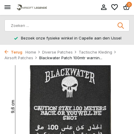
0
n Capelle aan den IJssel
14 dagen retourtermijn – zonde
Terug
Home
Diverse Patches
Tactische Kleding
Airsoft Patches
Blackwater Patch 100mtr warnin...