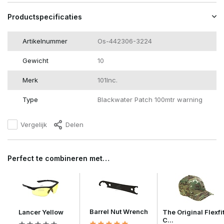
Productspecificaties
Artikelnummer
Os-442306-3224
Gewicht
10
Merk
101Inc.
Type
Blackwater Patch 100mtr warning
Vergelijk
Delen
Perfect te combineren met…
Barrel Nut Wrench
Lancer Yellow
The Original Flexfi
C...