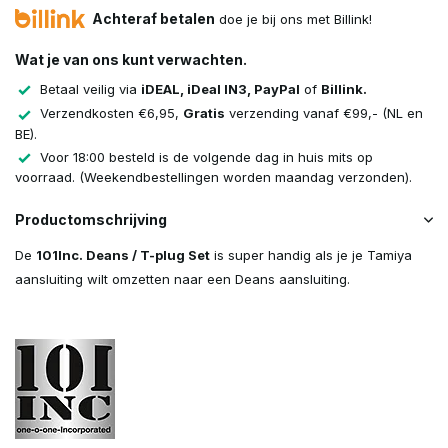
Achteraf betalen
doe je bij ons met Billink!
Wat je van ons kunt verwachten.
Betaal veilig via
iDEAL, iDeal IN3, PayPal
of
Billink.
Verzendkosten €6,95,
Gratis
verzending vanaf €99,- (NL en
BE).
Voor 18:00 besteld is de volgende dag in huis mits op
voorraad. (Weekendbestellingen worden maandag verzonden).
Productomschrijving
De
101Inc. Deans / T-plug Set
is super handig als je je Tamiya
aansluiting wilt omzetten naar een Deans aansluiting.