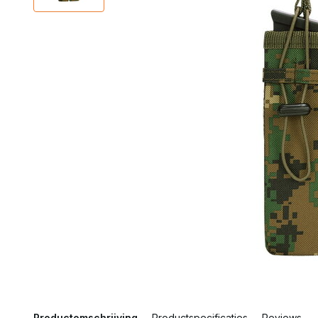
Productomschrijving
Productspecificaties
Reviews