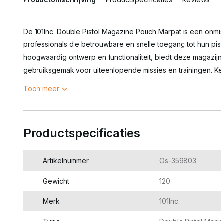
De 101Inc. Double Pistol Magazine Pouch Marpat is een onmi
professionals die betrouwbare en snelle toegang tot hun p
hoogwaardig ontwerp en functionaliteit, biedt deze magazi
gebruiksgemak voor uiteenlopende missies en trainingen. Ken
Toon meer
Productspecificaties
Artikelnummer
Os-359803
Gewicht
120
Merk
101Inc.