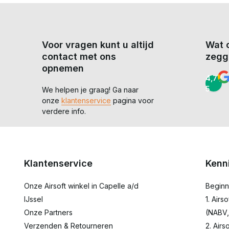
Voor vragen kunt u altijd
Wat 
contact met ons
zegg
opnemen
4,7 /
5
We helpen je graag! Ga naar
onze
klantenservice
pagina voor
verdere info.
Klantenservice
Kenn
Onze Airsoft winkel in Capelle a/d
Beginn
IJssel
1. Airs
Onze Partners
(NABV,
Verzenden & Retourneren
2. Airs