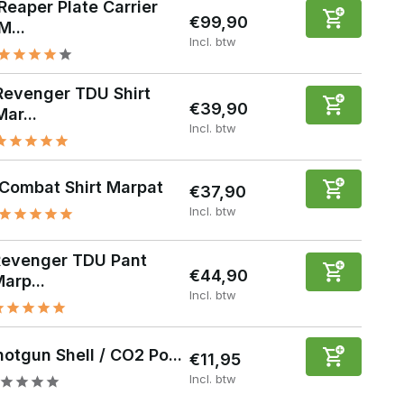
Reaper Plate Carrier
€99,90
M...
Incl. btw
Revenger TDU Shirt
€39,90
Mar...
Incl. btw
Combat Shirt Marpat
€37,90
Incl. btw
Revenger TDU Pant
€44,90
arp...
Incl. btw
hotgun Shell / CO2 Po...
€11,95
Incl. btw