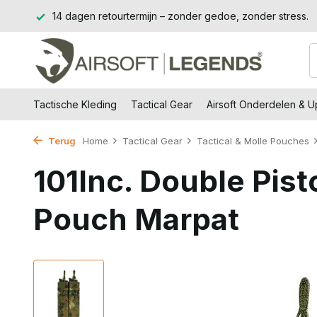
Jssel
14 dagen retourtermijn – zonder gedoe, zonder stress.
Tactische Kleding
Tactical Gear
Airsoft Onderdelen & 
Terug
Home
Tactical Gear
Tactical & Molle Pouches
101Inc. Double Pis
Pouch Marpat