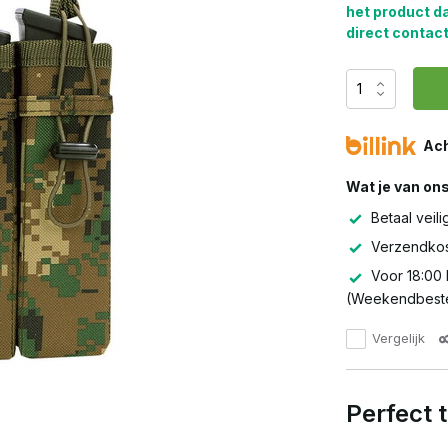
het product d
direct contact
Ach
Wat je van on
Betaal veili
Verzendkos
Voor 18:00 
(Weekendbeste
Vergelijk
Perfect