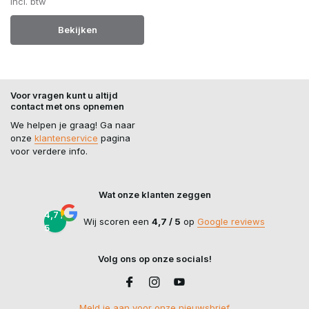
Incl. btw
Bekijken
Voor vragen kunt u altijd
contact met ons opnemen
We helpen je graag! Ga naar
onze
klantenservice
pagina
voor verdere info.
Wat onze klanten zeggen
4,7 /
Wij scoren een
4,7 / 5
op
Google reviews
5
Volg ons op onze socials!
Meld je aan voor onze nieuwsbrief