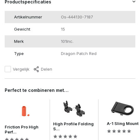
Productspecificaties
Artikelnummer
Os-444130-7187
Gewicht
15
Merk
101Inc.
Type
Dragon Patch Red
Vergelijk
Delen
Perfect te combineren met…
A-1 Sling Mount
High Profile Folding
Friction Pro High
S...
Perf...