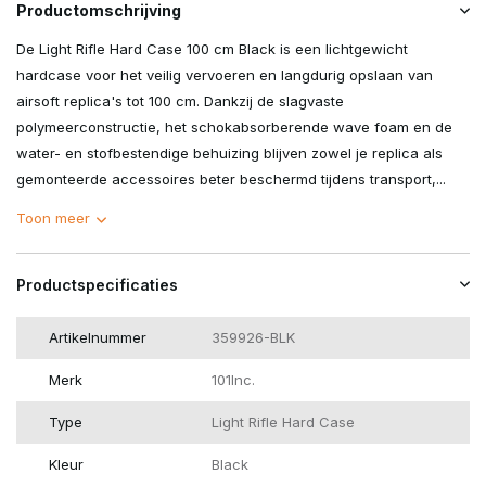
Productomschrijving
De Light Rifle Hard Case 100 cm Black is een lichtgewicht
hardcase voor het veilig vervoeren en langdurig opslaan van
airsoft replica's tot 100 cm. Dankzij de slagvaste
polymeerconstructie, het schokabsorberende wave foam en de
water- en stofbestendige behuizing blijven zowel je replica als
gemonteerde accessoires beter beschermd tijdens transport,...
Toon meer
Productspecificaties
Artikelnummer
359926-BLK
Merk
101Inc.
Type
Light Rifle Hard Case
Kleur
Black