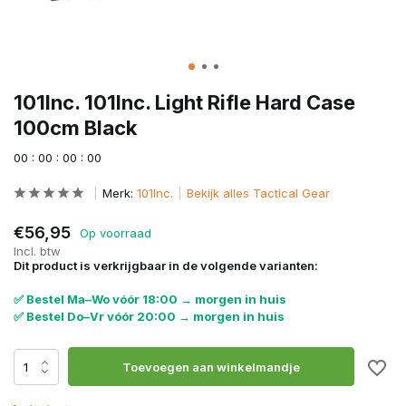
101Inc. 101Inc. Light Rifle Hard Case
100cm Black
0
0
:
0
0
:
0
0
:
0
0
Merk:
101Inc.
Bekijk alles Tactical Gear
€56,95
Op voorraad
Incl. btw
Dit product is verkrijgbaar in de volgende varianten:
✅ Bestel Ma–Wo vóór 18:00 → morgen in huis
✅ Bestel Do–Vr vóór 20:00 → morgen in huis
Toevoegen aan winkelmandje