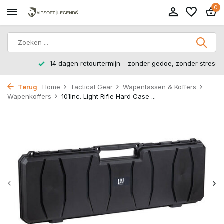
0
14 dagen retourtermijn – zonder gedoe, zonder stress.
Terug
Home
Tactical Gear
Wapentassen & Koffers
Wapenkoffers
101Inc. Light Rifle Hard Case ...