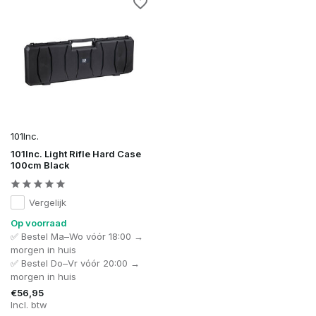
101Inc.
101Inc. Light Rifle Hard Case
100cm Black
Vergelijk
Op voorraad
✅ Bestel Ma–Wo vóór 18:00 →
morgen in huis
✅ Bestel Do–Vr vóór 20:00 →
morgen in huis
€56,95
Incl. btw