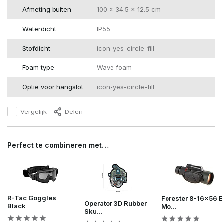
Afmeting buiten
100 x 34.5 x 12.5 cm
Waterdicht
IP55
Stofdicht
icon-yes-circle-fill
Foam type
Wave foam
Optie voor hangslot
icon-yes-circle-fill
Vergelijk
Delen
Perfect te combineren met…
R-Tac Goggles
Forester 8-16x56 
Operator 3D Rubber
Black
Mo...
Sku...