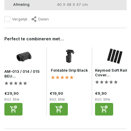
Afmeting
40 X 48 X 47 cm
Vergelijk
Delen
Perfect te combineren met…
Foldable Grip Black
Keymod Soft Rail
AM-013 / 014 / 015
Cover...
BEU...
€29,90
€19,90
€9,90
Incl. btw
Incl. btw
Incl. btw