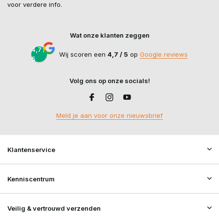
voor verdere info.
Wat onze klanten zeggen
4,7 /
Wij scoren een
4,7 / 5
op
Google reviews
5
Volg ons op onze socials!
Meld je aan voor onze nieuwsbrief
Klantenservice
Kenniscentrum
Veilig & vertrouwd verzenden