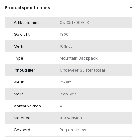
Productspecificaties
Artikelnummer
Os-351700-BLK
Gewicht
1300
Merk
101Inc.
Type
Mountain Backpack
Inhoud liter
Ongeveer 35 liter totaal
Kleur
Zwart
Mollé
icon-yes
Aantal vakken
4
Materiaal
100% Nylon
Gevoerd
Rug en straps