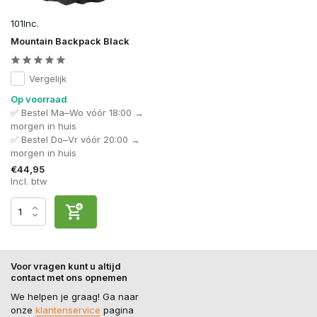
101Inc.
Mountain Backpack Black
Vergelijk
Op voorraad
✅ Bestel Ma–Wo vóór 18:00 →
morgen in huis
✅ Bestel Do–Vr vóór 20:00 →
morgen in huis
€44,95
Incl. btw
Voor vragen kunt u altijd
contact met ons opnemen
We helpen je graag! Ga naar
onze
klantenservice
pagina