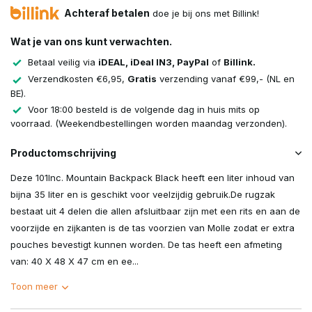
Achteraf betalen
doe je bij ons met Billink!
Wat je van ons kunt verwachten.
Betaal veilig via
iDEAL, iDeal IN3, PayPal
of
Billink.
Verzendkosten €6,95,
Gratis
verzending vanaf €99,- (NL en
BE).
Voor 18:00 besteld is de volgende dag in huis mits op
voorraad. (Weekendbestellingen worden maandag verzonden).
Productomschrijving
Deze 101Inc. Mountain Backpack Black heeft een liter inhoud van
bijna 35 liter en is geschikt voor veelzijdig gebruik.De rugzak
bestaat uit 4 delen die allen afsluitbaar zijn met een rits en aan de
voorzijde en zijkanten is de tas voorzien van Molle zodat er extra
pouches bevestigt kunnen worden. De tas heeft een afmeting
van: 40 X 48 X 47 cm en ee...
Toon meer