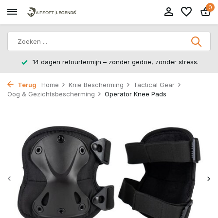
0
14 dagen retourtermijn – zonder gedoe, zonder stress.
Terug
Home
Knie Bescherming
Tactical Gear
Oog & Gezichtsbescherming
Operator Knee Pads