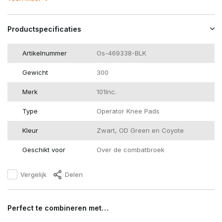
Productspecificaties
Artikelnummer
Os-469338-BLK
Gewicht
300
Merk
101Inc.
Type
Operator Knee Pads
Kleur
Zwart, OD Green en Coyote
Geschikt voor
Over de combatbroek
Vergelijk
Delen
Perfect te combineren met…