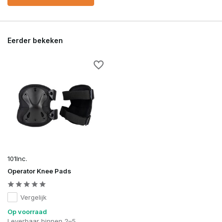
Eerder bekeken
101Inc.
Operator Knee Pads
Vergelijk
Op voorraad
Leverbaar binnen 2–5