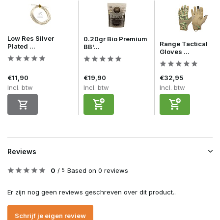
Low Res Silver
0.20gr Bio Premium
Range Tactical
Plated ...
BB'...
Gloves ...
€11,90
€19,90
€32,95
Incl. btw
Incl. btw
Incl. btw
Reviews
0
/
Based on 0 reviews
5
Er zijn nog geen reviews geschreven over dit product..
Schrijf je eigen review