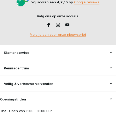
Wij scoren een
4,7 / 5
op
Google reviews
5
Volg ons op onze socials!
Meld je aan voor onze nieuwsbrief
Klantenservice
Kenniscentrum
Veilig & vertrouwd verzenden
Openingstijden
Ma:
Open van 11:00 - 18:00 uur