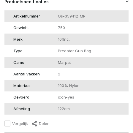
Productspecificaties
Artikelnummer
Os-359412-MP
Gewicht
750
Merk
101Inc.
Type
Predator Gun Bag
Camo
Marpat
Aantal vakken
2
Materiaal
100% Nylon
Gevoerd
icon-yes
Afmeting
122cm
Vergelijk
Delen