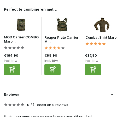
Perfect te combineren met…
MOD Carrier COMBO
Reaper Plate Carrier
Combat Shirt Marp
Marp...
M...
€164,90
€99,90
€37,90
Incl. btw
Incl. btw
Incl. btw
Reviews
0
/
Based on 0 reviews
5
Er zijn nog geen reviews geschreven over dit product..