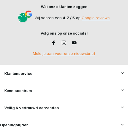
Wat onze klanten zeggen
4,7 /
Wij scoren een
4,7 / 5
op
Google reviews
5
Volg ons op onze socials!
Meld je aan voor onze nieuwsbrief
Klantenservice
Kenniscentrum
Veilig & vertrouwd verzenden
Openingstijden