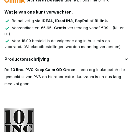
doe je bij ons met Billink!
Wat je van ons kunt verwachten.
Betaal veilig via
iDEAL, iDeal IN3, PayPal
of
Billink.
Verzendkosten €6,95,
Gratis
verzending vanaf €99,- (NL en
BE).
Voor 18:00 besteld is de volgende dag in huis mits op
voorraad. (Weekendbestellingen worden maandag verzonden).
Productomschrijving
De
101Inc. PVC Keep Calm OD Green
is een erg leuke patch die
gemaakt is van PVS en hierdoor extra duurzaam is en dus lang
mee zal gaan.