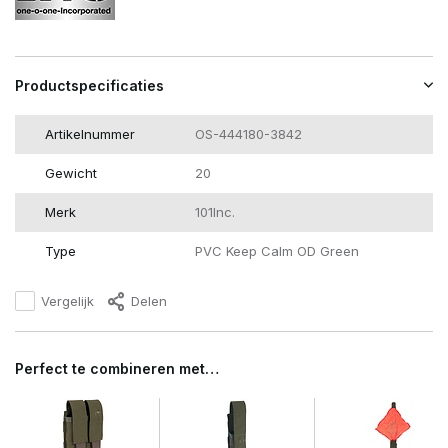
Productspecificaties
Artikelnummer
OS-444180-3842
Gewicht
20
Merk
101Inc.
Type
PVC Keep Calm OD Green
Vergelijk
Delen
Perfect te combineren met…