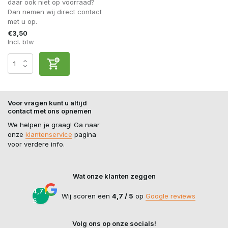
daar ook niet op voorraad?
Dan nemen wij direct contact
met u op.
€3,50
Incl. btw
Voor vragen kunt u altijd
contact met ons opnemen
We helpen je graag! Ga naar
onze
klantenservice
pagina
voor verdere info.
Wat onze klanten zeggen
4,7 /
Wij scoren een
4,7 / 5
op
Google reviews
5
Volg ons op onze socials!