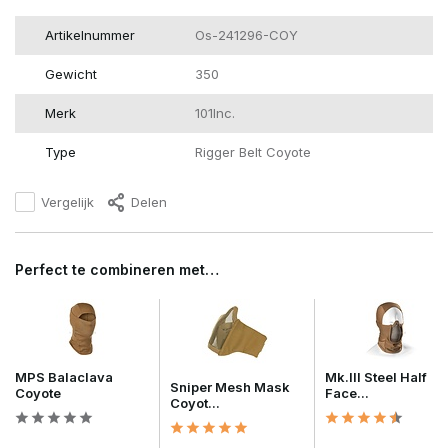
Artikelnummer
Os-241296-COY
Gewicht
350
Merk
101Inc.
Type
Rigger Belt Coyote
Vergelijk
Delen
Perfect te combineren met…
MPS Balaclava
Mk.III Steel Half
Sniper Mesh Mask
Coyote
Face...
Coyot...