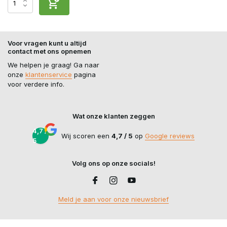
Voor vragen kunt u altijd
contact met ons opnemen
We helpen je graag! Ga naar
onze
klantenservice
pagina
voor verdere info.
Wat onze klanten zeggen
4,7 /
Wij scoren een
4,7 / 5
op
Google reviews
5
Volg ons op onze socials!
Meld je aan voor onze nieuwsbrief