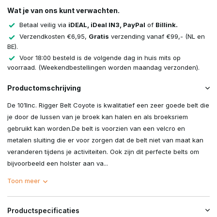
Wat je van ons kunt verwachten.
Betaal veilig via
iDEAL, iDeal IN3, PayPal
of
Billink.
Verzendkosten €6,95,
Gratis
verzending vanaf €99,- (NL en
BE).
Voor 18:00 besteld is de volgende dag in huis mits op
voorraad. (Weekendbestellingen worden maandag verzonden).
Productomschrijving
De 101Inc. Rigger Belt Coyote is kwalitatief een zeer goede belt die
je door de lussen van je broek kan halen en als broeksriem
gebruikt kan worden.De belt is voorzien van een velcro en
metalen sluiting die er voor zorgen dat de belt niet van maat kan
veranderen tijdens je activiteiten. Ook zijn dit perfecte belts om
bijvoorbeeld een holster aan va...
Toon meer
Productspecificaties