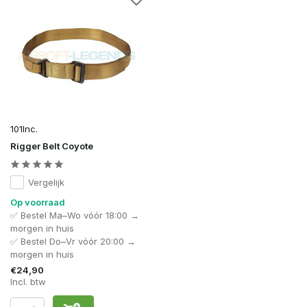
101Inc.
Rigger Belt Coyote
Vergelijk
Op voorraad
✅ Bestel Ma–Wo vóór 18:00 →
morgen in huis
✅ Bestel Do–Vr vóór 20:00 →
morgen in huis
€24,90
Incl. btw