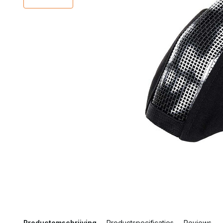
Productomschrijving
Productspecificaties
Reviews