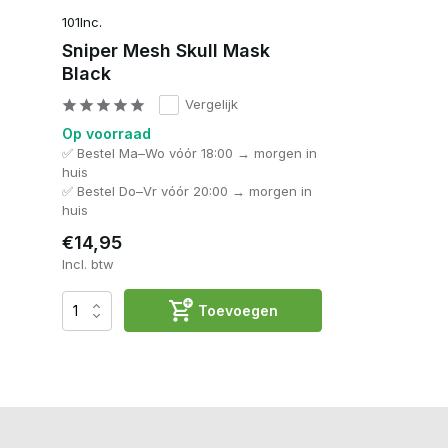
101Inc.
Sniper Mesh Skull Mask
Black
Vergelijk
Op voorraad
✅ Bestel Ma–Wo vóór 18:00 → morgen in
huis
✅ Bestel Do–Vr vóór 20:00 → morgen in
huis
€14,95
Incl. btw
Toevoegen