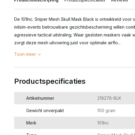
De 101Inc. Sniper Mesh Skull Mask Black is ontwikkeld voor 
milsim-events betrouwbare gezichtsbescherming willen comb
agressieve tactical uitstraling. Waar gesloten maskers va
zorgt deze mesh uitvoering juist voor optimale airflo...
Toon meer
Productspecificaties
Artikelnummer
219278-BLK
Gewicht onverpakt
100 gram
Merk
101Inc