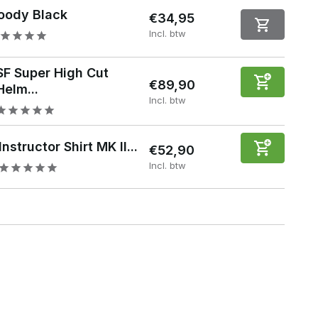
oody Black
€34,95
Incl. btw
SF Super High Cut
€89,90
Helm...
Incl. btw
Instructor Shirt MK II...
€52,90
Incl. btw