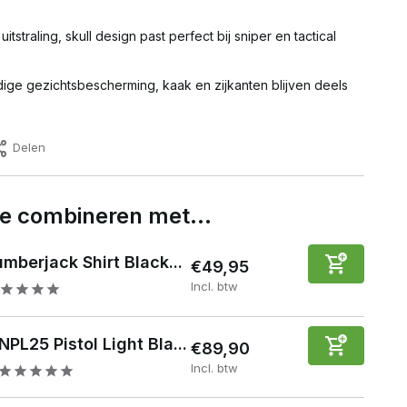
itstraling, skull design past perfect bij sniper en tactical
ige gezichtsbescherming, kaak en zijkanten blijven deels
Delen
 te combineren met…
umberjack Shirt Black...
€49,95
Incl. btw
NPL25 Pistol Light Bla...
€89,90
Incl. btw