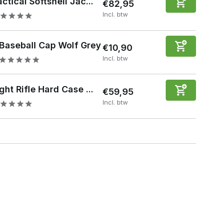
ctical Softshell Jac...
€82,95
Incl. btw
Baseball Cap Wolf Grey
€10,90
Incl. btw
ght Rifle Hard Case ...
€59,95
Incl. btw