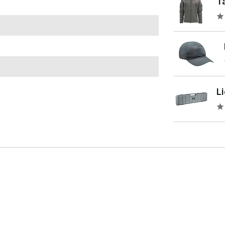
Ta
Li