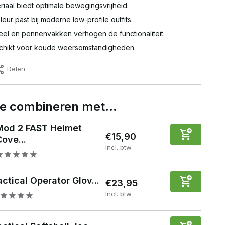
riaal biedt optimale bewegingsvrijheid.
eur past bij moderne low-profile outfits.
el en pennenvakken verhogen de functionaliteit.
chikt voor koude weersomstandigheden.
Delen
 te combineren met…
Mod 2 FAST Helmet
€15,90
ove...
Incl. btw
ctical Operator Glov...
€23,95
Incl. btw