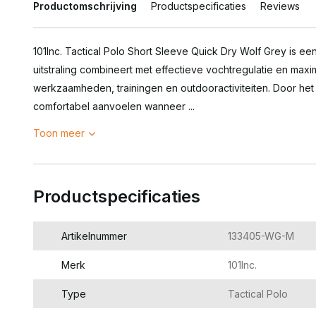
Productomschrijving
Productspecificaties
Reviews
101Inc. Tactical Polo Short Sleeve Quick Dry Wolf Grey is ee
uitstraling combineert met effectieve vochtregulatie en maxi
werkzaamheden, trainingen en outdooractiviteiten. Door het li
comfortabel aanvoelen wanneer ...
Toon meer
Productspecificaties
Artikelnummer
133405-WG-M
Merk
101Inc.
Type
Tactical Polo