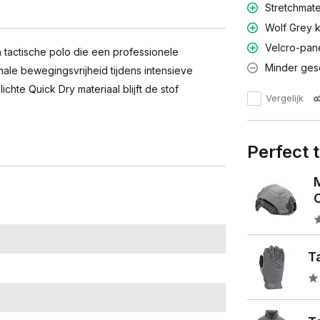
Stretchmate
Wolf Grey kl
Velcro-pane
n tactische polo die een professionele
Minder ges
male bewegingsvrijheid tijdens intensieve
chte Quick Dry materiaal blijft de stof
Vergelijk
Perfect
C
Ta