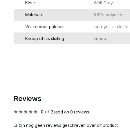
Kleur
Wolf Grey
Materiaal
100% polyester
Velcro voor patches
icon-yes-circle-fill
Knoop of rits sluiting
knoop
Reviews
0
/
Based on 0 reviews
5
Er zijn nog geen reviews geschreven over dit product..