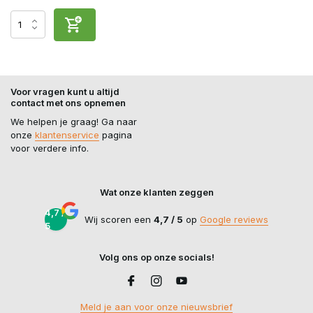
Voor vragen kunt u altijd
contact met ons opnemen
We helpen je graag! Ga naar
onze
klantenservice
pagina
voor verdere info.
Wat onze klanten zeggen
4,7 /
Wij scoren een
4,7 / 5
op
Google reviews
5
Volg ons op onze socials!
Meld je aan voor onze nieuwsbrief