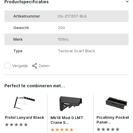
Productspecificaties
Artikelnummer
Os-217207-BLK
Gewicht
200
Merk
101Inc.
Type
Tactical Scarf Black
Vergelijk
Delen
Perfect te combineren met…
Pistol Lanyard Black
Picatinny Pocket
Mk18 Mod 0 LMT
Panel...
Crane S...