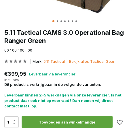
5.11 Tactical CAMS 3.0 Operational Bag
Ranger Green
0
0
:
0
0
:
0
0
:
0
0
Merk:
5.11 Tactical
Bekijk alles Tactical Gear
€399,95
Leverbaar via leverancier
Incl. btw
Dit product is verkrijgbaar in de volgende varianten:
Leverbaar binnen 2–5 werkdagen via onze leverancier. Is het
product daar ook niet op voorraad? Dan nemen wij direct
contact met u op.
Toevoegen aan winkelmandje