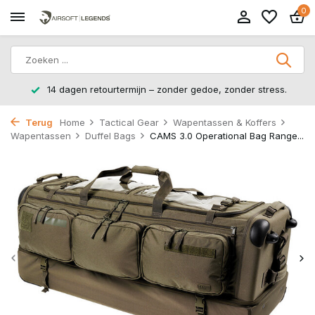
0
14 dagen retourtermijn – zonder gedoe, zonder stress.
Terug
Home
Tactical Gear
Wapentassen & Koffers
Wapentassen
Duffel Bags
CAMS 3.0 Operational Bag Range...