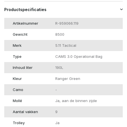
Productspecificaties
Artikelnummer
R-959066.119
Gewicht
8500
Merk
5.11 Tactical
Type
CAMS 3.0 Operational Bag
Inhoud liter
190L
Kleur
Ranger Green
Camo
-
Mollé
Ja, aan de binnen zijde
Aantal vakken
9
Trolley
Ja