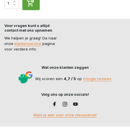
Voor vragen kunt u altijd
contact met ons opnemen
We helpen je graag! Ga naar
onze
klantenservice
pagina
voor verdere info.
Wat onze klanten zeggen
4,7 /
Wij scoren een
4,7 / 5
op
Google reviews
5
Volg ons op onze socials!
Meld je aan voor onze nieuwsbrief