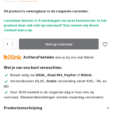
Dit product is verkrijgbaar in de volgende varianten:
Leverbaar binnen 2–5 werkdagen via onze leverancier. Is het
product daar ook niet op voorraad? Dan nemen wij direct
contact met u op.
Niet op voorraad
Achteraf betalen
doe je bij ons met Billink!
Wat je van ons kunt verwachten.
Betaal veilig via
iDEAL, iDeal IN3, PayPal
of
Billink.
Verzendkosten €6,95,
Gratis
verzending vanaf €99,- (NL en
BE).
Voor 18:00 besteld is de volgende dag in huis mits op
voorraad. (Weekendbestellingen worden maandag verzonden).
Productomschrijving