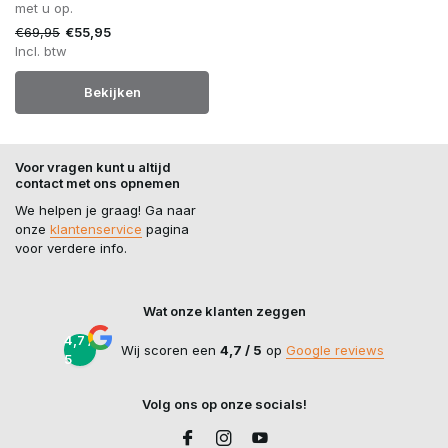
met u op.
€69,95
€55,95
Incl. btw
Bekijken
Voor vragen kunt u altijd
contact met ons opnemen
We helpen je graag! Ga naar
onze
klantenservice
pagina
voor verdere info.
Wat onze klanten zeggen
4,7 /
Wij scoren een
4,7 / 5
op
Google reviews
5
Volg ons op onze socials!