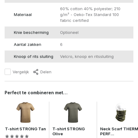
60% cotton 40% polyester; 210
Materiaal
g/m² - Oeko-Tex Standard 100
fabric certified
Knie bescherming
Optioneel
Aantal zakken
6
Knoop of rits sluiting
Velcro, knoop en ritssluiting
Vergelijk
Delen
Perfect te combineren met…
T-shirt STRONG Tan
T-shirt STRONG
Neck Scarf THER
Olive
PERF...