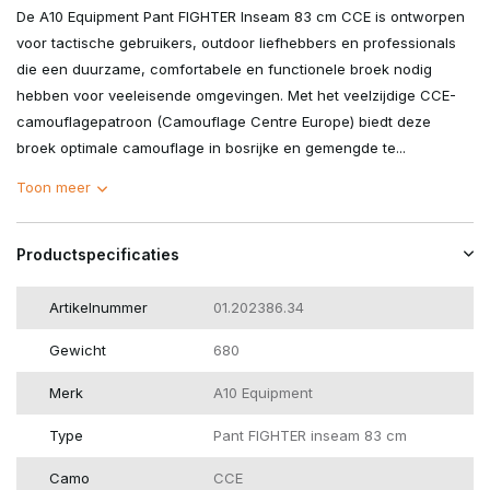
De A10 Equipment Pant FIGHTER Inseam 83 cm CCE is ontworpen
voor tactische gebruikers, outdoor liefhebbers en professionals
die een duurzame, comfortabele en functionele broek nodig
hebben voor veeleisende omgevingen. Met het veelzijdige CCE-
camouflagepatroon (Camouflage Centre Europe) biedt deze
broek optimale camouflage in bosrijke en gemengde te...
Toon meer
Productspecificaties
Artikelnummer
01.202386.34
Gewicht
680
Merk
A10 Equipment
Type
Pant FIGHTER inseam 83 cm
Camo
CCE