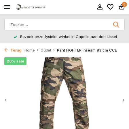
0
Bezoek onze fysieke winkel in Capelle aan den IJssel
Terug
Home
Outlet
Pant FIGHTER inseam 83 cm CCE
20% sale