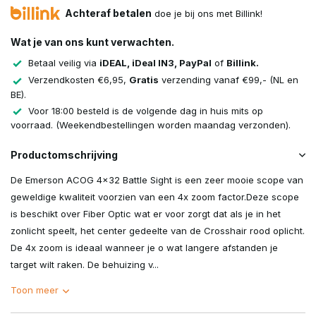
Achteraf betalen
doe je bij ons met Billink!
Wat je van ons kunt verwachten.
Betaal veilig via
iDEAL, iDeal IN3, PayPal
of
Billink.
Verzendkosten €6,95,
Gratis
verzending vanaf €99,- (NL en
BE).
Voor 18:00 besteld is de volgende dag in huis mits op
voorraad. (Weekendbestellingen worden maandag verzonden).
Productomschrijving
De Emerson ACOG 4x32 Battle Sight is een zeer mooie scope van
geweldige kwaliteit voorzien van een 4x zoom factor.Deze scope
is beschikt over Fiber Optic wat er voor zorgt dat als je in het
zonlicht speelt, het center gedeelte van de Crosshair rood oplicht.
De 4x zoom is ideaal wanneer je o wat langere afstanden je
target wilt raken. De behuizing v...
Toon meer