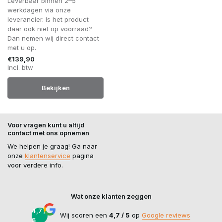
Leverbaar binnen 2–5
werkdagen via onze
leverancier. Is het product
daar ook niet op voorraad?
Dan nemen wij direct contact
met u op.
€139,90
Incl. btw
Bekijken
Voor vragen kunt u altijd
contact met ons opnemen
We helpen je graag! Ga naar
onze
klantenservice
pagina
voor verdere info.
Wat onze klanten zeggen
4,7 /
Wij scoren een
4,7 / 5
op
Google reviews
5