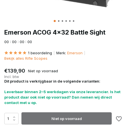
Emerson ACOG 4x32 Battle Sight
0
0
:
0
0
:
0
0
:
0
0
1 beoordeling
Merk:
Emerson
Bekijk alles Rifle Scopes
€139,90
Niet op voorraad
Incl. btw
Dit product is verkrijgbaar in de volgende varianten:
Leverbaar binnen 2–5 werkdagen via onze leverancier. Is het
product daar ook niet op voorraad? Dan nemen wij direct
contact met u op.
Niet op voorraad