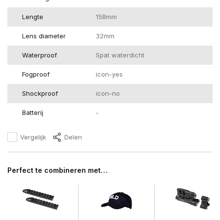
Lengte
158mm
Lens diameter
32mm
Waterproof
Spat waterdicht
Fogproof
icon-yes
Shockproof
icon-no
Batterij
-
Vergelijk
Delen
Perfect te combineren met…