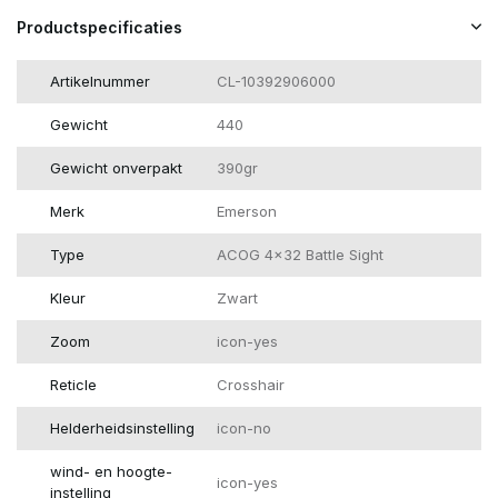
Productspecificaties
Artikelnummer
CL-10392906000
Gewicht
440
Gewicht onverpakt
390gr
Merk
Emerson
Type
ACOG 4x32 Battle Sight
Kleur
Zwart
Zoom
icon-yes
Reticle
Crosshair
Helderheidsinstelling
icon-no
wind- en hoogte-
icon-yes
instelling