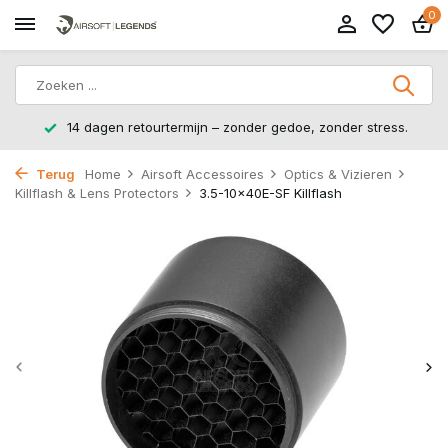
0
14 dagen retourtermijn – zonder gedoe, zonder stress.
Terug
Home
Airsoft Accessoires
Optics & Vizieren
Killflash & Lens Protectors
3.5-10x40E-SF Killflash