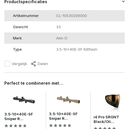
Productspecificaties
Artikelnummer
CL-10530206000
Gewicht
33
Merk
Aim-O
Type
3.5-10x40E-SF Killflash
Vergelijk
Delen
Perfect te combineren met…
3.5-10x40E-SF
3.5-10x40E-SF
i4 Pro SRGNT
Sniper R...
Sniper R...
Black/Oli...