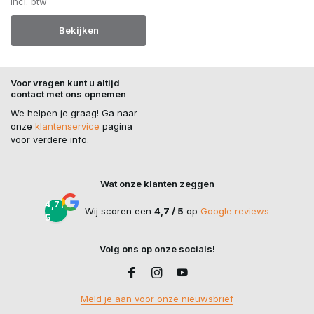
Incl. btw
Bekijken
Voor vragen kunt u altijd
contact met ons opnemen
We helpen je graag! Ga naar
onze
klantenservice
pagina
voor verdere info.
Wat onze klanten zeggen
4,7 /
Wij scoren een
4,7 / 5
op
Google reviews
5
Volg ons op onze socials!
Meld je aan voor onze nieuwsbrief