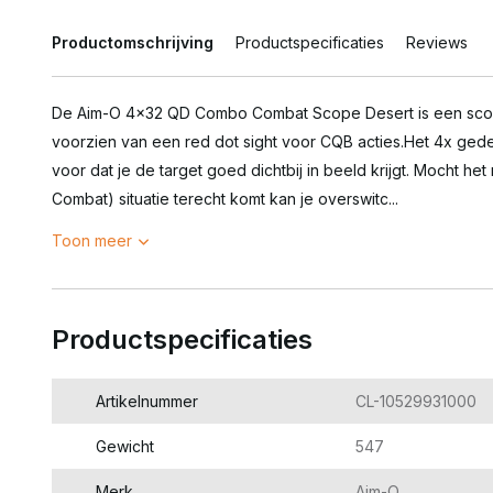
Productomschrijving
Productspecificaties
Reviews
De Aim-O 4x32 QD Combo Combat Scope Desert is een scop
voorzien van een red dot sight voor CQB acties.Het 4x gede
voor dat je de target goed dichtbij in beeld krijgt. Mocht h
Combat) situatie terecht komt kan je overswitc...
Toon meer
Productspecificaties
Artikelnummer
CL-10529931000
Gewicht
547
Merk
Aim-O