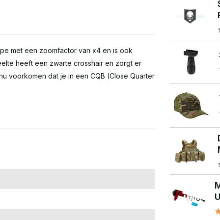
e met een zoomfactor van x4 en is ook
elte heeft een zwarte crosshair en zorgt er
et nu voorkomen dat je in een CQB (Close Quarter
M
U