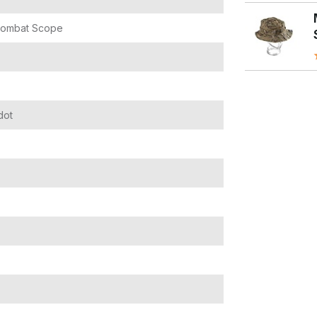
ombat Scope
dot