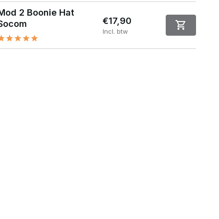
Mod 2 Boonie Hat
€17,90
Socom
Incl. btw