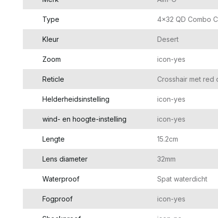
Type
4x32 QD Combo C
Kleur
Desert
Zoom
icon-yes
Reticle
Crosshair met red 
Helderheidsinstelling
icon-yes
wind- en hoogte-instelling
icon-yes
Lengte
15.2cm
Lens diameter
32mm
Waterproof
Spat waterdicht
Fogproof
icon-yes