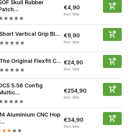
SOF Skull Rubber
€4,90
Patch...
Incl. btw
Short Vertical Grip Bl...
€9,90
Incl. btw
The Original Flexfit C...
€24,90
Incl. btw
DCS 5.56 Config
€254,90
Multic...
Incl. btw
4 Aluminium CNC Hop
€34,90
...
Incl. btw