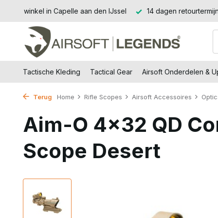
sieke winkel in Capelle aan den IJssel
14 dagen retourtermij
Tactische Kleding
Tactical Gear
Airsoft Onderdelen & 
Terug
Home
Rifle Scopes
Airsoft Accessoires
Optic
Aim-O 4x32 QD C
Scope Desert