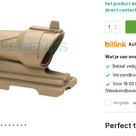
het product d
direct contact
Ach
Wat je van on
Betaal veili
Verzendkos
Voor 18:00 
(Weekendbeste
Vergelijk
Perfect