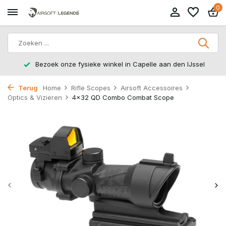
0
le aan den IJssel
14 dagen retourtermijn – zonder gedoe,
Terug
Home
Rifle Scopes
Airsoft Accessoires
Optics & Vizieren
4x32 QD Combo Combat Scope