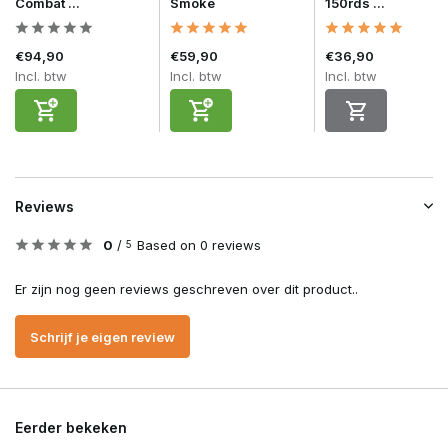
Combat ...
Smoke
150rds ...
€94,90
€59,90
€36,90
Incl. btw
Incl. btw
Incl. btw
Reviews
0
/
Based on 0 reviews
5
Er zijn nog geen reviews geschreven over dit product..
Schrijf je eigen review
Eerder bekeken