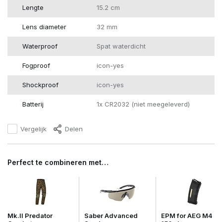
Lengte
15.2 cm
Lens diameter
32 mm
Waterproof
Spat waterdicht
Fogproof
icon-yes
Shockproof
icon-yes
Batterij
1x CR2032 (niet meegeleverd)
Vergelijk
Delen
Perfect te combineren met…
Mk.II Predator
Saber Advanced
EPM for AEG M4