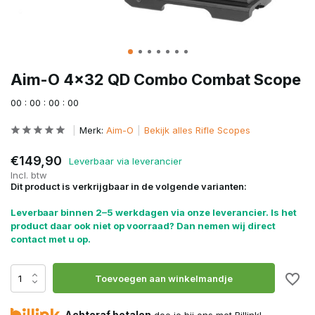
Aim-O 4x32 QD Combo Combat Scope
0
0
:
0
0
:
0
0
:
0
0
Merk:
Aim-O
Bekijk alles Rifle Scopes
€149,90
Leverbaar via leverancier
Incl. btw
Dit product is verkrijgbaar in de volgende varianten:
Leverbaar binnen 2–5 werkdagen via onze leverancier. Is het
product daar ook niet op voorraad? Dan nemen wij direct
contact met u op.
Toevoegen aan winkelmandje
Achteraf betalen