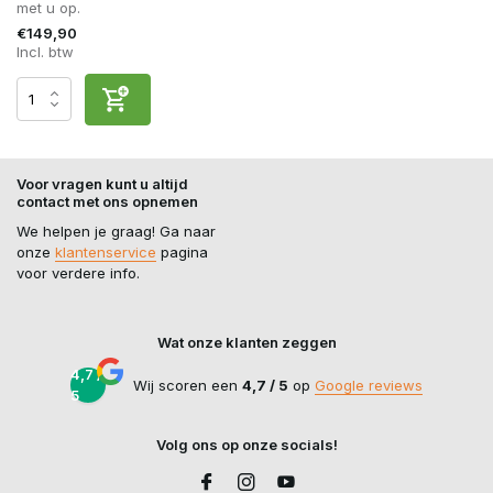
met u op.
€149,90
Incl. btw
Voor vragen kunt u altijd
contact met ons opnemen
We helpen je graag! Ga naar
onze
klantenservice
pagina
voor verdere info.
Wat onze klanten zeggen
4,7 /
Wij scoren een
4,7 / 5
op
Google reviews
5
Volg ons op onze socials!