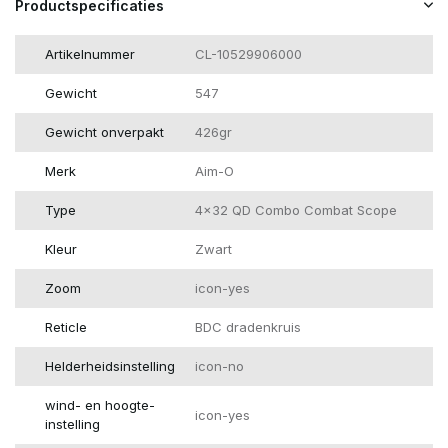
Productspecificaties
Artikelnummer
CL-10529906000
Gewicht
547
Gewicht onverpakt
426gr
Merk
Aim-O
Type
4x32 QD Combo Combat Scope
Kleur
Zwart
Zoom
icon-yes
Reticle
BDC dradenkruis
Helderheidsinstelling
icon-no
wind- en hoogte-
icon-yes
instelling