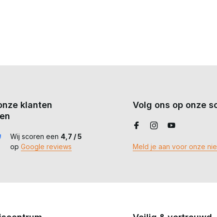
onze klanten
Volg ons op onze so
en
Wij scoren een
4,7 / 5
op
Google reviews
Meld je aan voor onze ni