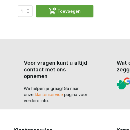
Toevoegen
Voor vragen kunt u altijd
Wat 
contact met ons
zegg
opnemen
4,7 /
5
We helpen je graag! Ga naar
onze
klantenservice
pagina voor
verdere info.