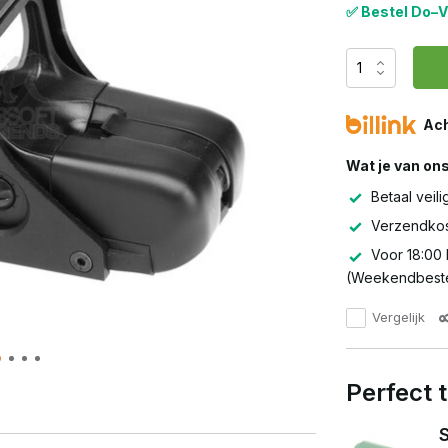
✅ Bestel Do–V
Ach
Wat je van on
Betaal veili
Verzendkos
Voor 18:00 
(Weekendbeste
Vergelijk
Perfect