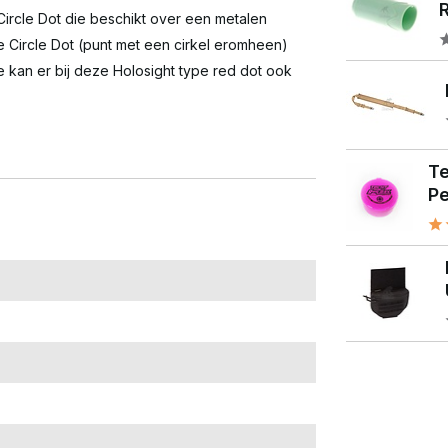
R
Circle Dot die beschikt over een metalen
e Circle Dot (punt met een cirkel eromheen)
 kan er bij deze Holosight type red dot ook
T
Pe