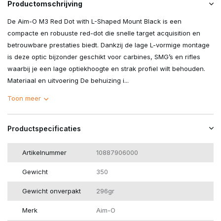
Productomschrijving
De Aim-O M3 Red Dot with L-Shaped Mount Black is een
compacte en robuuste red-dot die snelle target acquisition en
betrouwbare prestaties biedt. Dankzij de lage L-vormige montage
is deze optic bijzonder geschikt voor carbines, SMG’s en rifles
waarbij je een lage optiekhoogte en strak profiel wilt behouden.
Materiaal en uitvoering De behuizing i...
Toon meer
Productspecificaties
Artikelnummer
10887906000
Gewicht
350
Gewicht onverpakt
296gr
Merk
Aim-O