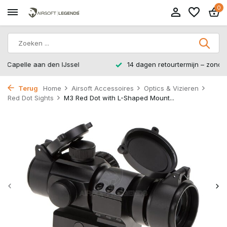
0
14 dagen retourtermijn – zonder gedoe, zonder stress.
Terug
Home
Airsoft Accessoires
Optics & Vizieren
Red Dot Sights
M3 Red Dot with L-Shaped Mount...