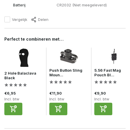
Batterij
CR2032 (Niet meegeleverd)
Vergelijk
Delen
Perfect te combineren met…
Push Button Sling
5.56 Fast Mag
2 Hole Balaclava
Moun...
Pouch Bl...
Black
€6,95
€11,90
€9,90
Incl. btw
Incl. btw
Incl. btw