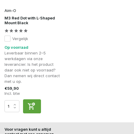
Aim-O
M3 Red Dot with L-Shaped
Mount Black
Vergelijk
Op voorraad
Leverbaar binnen 2–5
werkdagen via onze
leverancier. Is het product
daar ook niet op voorraad?
Dan nemen wij direct contact
met u op.
€59,90
Incl. btw
Voor vragen kunt u altijd
contact met ons opnemen