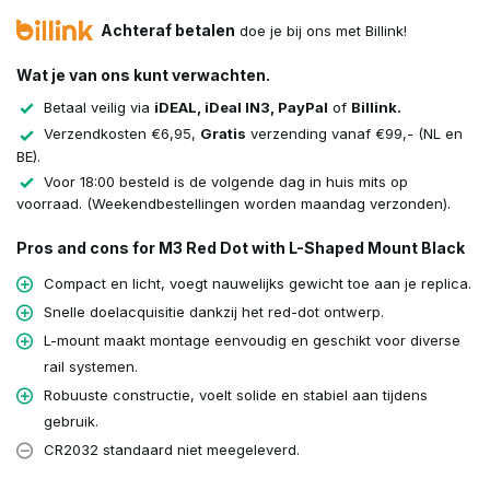
Achteraf betalen
doe je bij ons met Billink!
Wat je van ons kunt verwachten.
Betaal veilig via
iDEAL, iDeal IN3, PayPal
of
Billink.
Verzendkosten €6,95,
Gratis
verzending vanaf €99,- (NL en
BE).
Voor 18:00 besteld is de volgende dag in huis mits op
voorraad. (Weekendbestellingen worden maandag verzonden).
Pros and cons for M3 Red Dot with L-Shaped Mount Black
Compact en licht, voegt nauwelijks gewicht toe aan je replica.
Snelle doelacquisitie dankzij het red-dot ontwerp.
L-mount maakt montage eenvoudig en geschikt voor diverse
rail systemen.
Robuuste constructie, voelt solide en stabiel aan tijdens
gebruik.
CR2032 standaard niet meegeleverd.