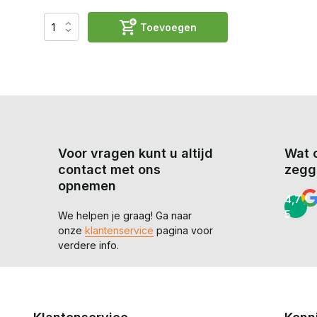
Toevoegen
Voor vragen kunt u altijd
Wat 
contact met ons
zegg
opnemen
4,7 /
5
We helpen je graag! Ga naar
onze
klantenservice
pagina voor
verdere info.