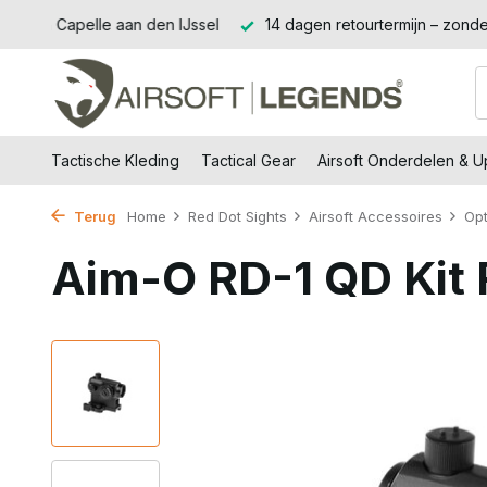
Jssel
14 dagen retourtermijn – zonder gedoe, zonder stress.
Tactische Kleding
Tactical Gear
Airsoft Onderdelen & 
Terug
Home
Red Dot Sights
Airsoft Accessoires
Opt
Aim-O RD-1 QD Kit 