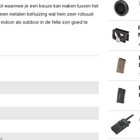
 dot waarmee je een keuze kan maken tussen het
t een metalen behuizing wat hem zeer robuust
indoor als outdoor in de felle zon goed te
ot