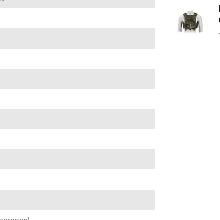
begrepen)