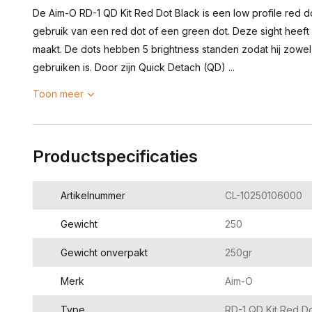
De Aim-O RD-1 QD Kit Red Dot Black is een low profile red
gebruik van een red dot of een green dot. Deze sight heef
maakt. De dots hebben 5 brightness standen zodat hij zowel 
gebruiken is. Door zijn Quick Detach (QD) ...
Toon meer
Productspecificaties
Artikelnummer
CL-10250106000
Gewicht
250
Gewicht onverpakt
250gr
Merk
Aim-O
Type
RD-1 QD Kit Red D