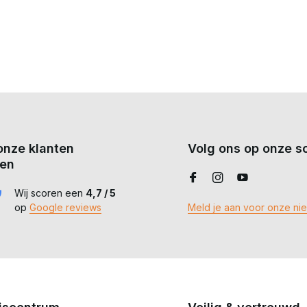
onze klanten
Volg ons op onze so
en
Wij scoren een
4,7 / 5
op
Google reviews
Meld je aan voor onze ni