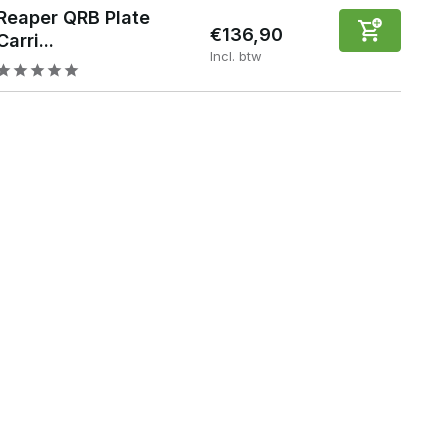
Reaper QRB Plate
€136,90
Carri...
Incl. btw