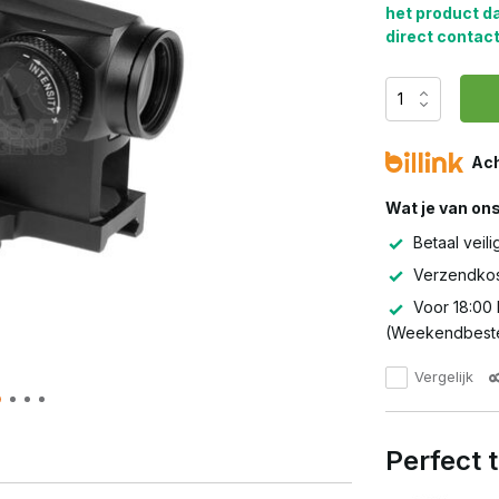
het product d
direct contact
Ach
Wat je van on
Betaal veili
Verzendkos
Voor 18:00 
(Weekendbeste
Vergelijk
Perfect