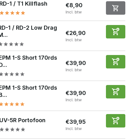
RD-1 / T1 Killflash
€8,90
Incl. btw
RD-1 / RD-2 Low Drag
€26,90
M...
Incl. btw
EPM 1-S Short 170rds
€39,90
D...
Incl. btw
EPM 1-S Short 170rds
€39,90
B...
Incl. btw
UV-5R Portofoon
€39,95
Incl. btw