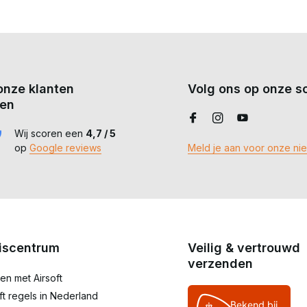
onze klanten
Volg ons op onze so
en
Wij scoren een
4,7 / 5
op
Google reviews
Meld je aan voor onze ni
iscentrum
Veilig & vertrouwd
verzenden
en met Airsoft
oft regels in Nederland