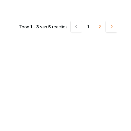
Toon
1
-
3
van
5
reacties
1
2