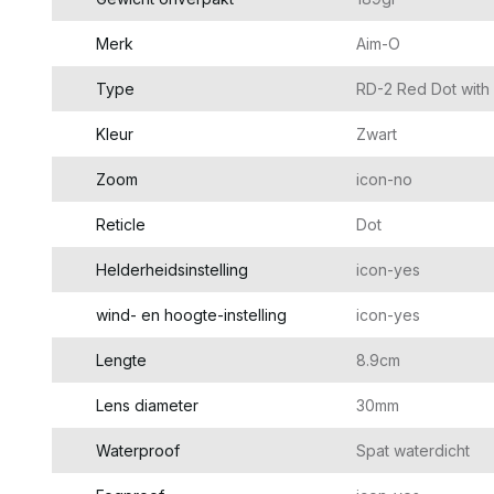
Merk
Aim-O
Type
RD-2 Red Dot with
Kleur
Zwart
Zoom
icon-no
Reticle
Dot
Helderheidsinstelling
icon-yes
wind- en hoogte-instelling
icon-yes
Lengte
8.9cm
Lens diameter
30mm
Waterproof
Spat waterdicht