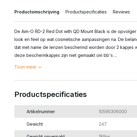
Productomschrijving
Productspecificaties
Reviews
De Aim-O RD-2 Red Dot with QD Mount Black is de opvolger 
look en feel op wat cosmetische aanpassingen na. De belangr
dat met name de lenzen beschermd worden door 2 kapjes wa
deze beschermkapjes zijn niet gemaakt om bb's ...
Toon meer
Productspecificaties
Artikelnummer
10595306000
Gewicht
247
Gewicht onverpakt
189gr