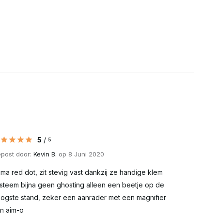
5
/
5
post door:
Kevin B.
op 8 Juni 2020
ima red dot, zit stevig vast dankzij ze handige klem
steem bijna geen ghosting alleen een beetje op de
ogste stand, zeker een aanrader met een magnifier
n aim-o