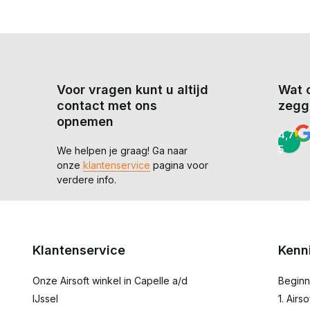
Voor vragen kunt u altijd
Wat 
contact met ons
zegg
opnemen
4,7 /
5
We helpen je graag! Ga naar
onze
klantenservice
pagina voor
verdere info.
Klantenservice
Kenn
Onze Airsoft winkel in Capelle a/d
Beginn
IJssel
1. Airs