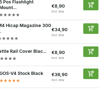
5 Pos Flashlight
€8,90
Mount...
Incl. btw
M4 Hicap Magazine 300
€34,90
..
Incl. btw
ttle Rail Cover Blac...
€8,90
Incl. btw
GOS-V4 Stock Black
€36,90
Incl. btw