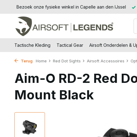
Jssel
14 dagen retourtermijn – zonder gedoe, zonder stress.
Tactische Kleding
Tactical Gear
Airsoft Onderdelen & 
Terug
Home
Red Dot Sights
Airsoft Accessoires
Opt
Aim-O RD-2 Red Do
Mount Black