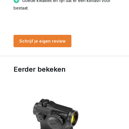
+
Goede kwaliteit en fijn dat er een killflash voor
bestaat.
Schrijf je eigen review
Eerder bekeken