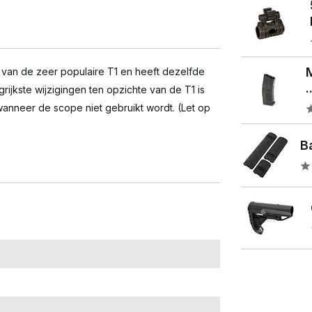
van de zeer populaire T1 en heeft dezelfde
.
ijkste wijzigingen ten opzichte van de T1 is
nneer de scope niet gebruikt wordt. (Let op
Ba