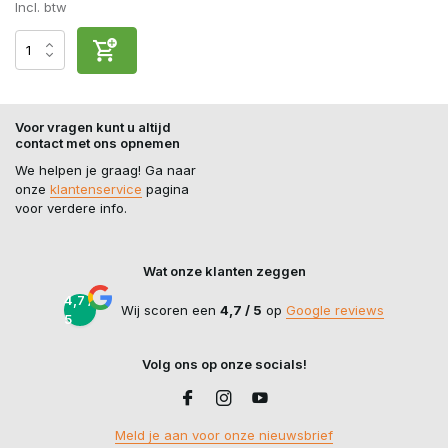
Incl. btw
Voor vragen kunt u altijd
contact met ons opnemen
We helpen je graag! Ga naar
onze
klantenservice
pagina
voor verdere info.
Wat onze klanten zeggen
4,7 /
Wij scoren een
4,7 / 5
op
Google reviews
5
Volg ons op onze socials!
Meld je aan voor onze nieuwsbrief