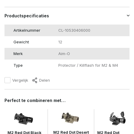
Productspecificaties
Artikelnummer
CL-10530406000
Gewicht
12
Merk
Aim-O
Type
Protector / Killflash for M2 & M4
Vergelijk
Delen
Perfect te combineren met…
M2 Red Dot Desert
M2 Red Dot Black
M2 Red Dot