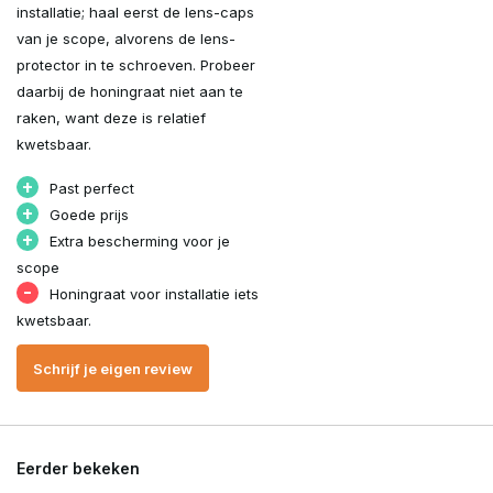
installatie; haal eerst de lens-caps
van je scope, alvorens de lens-
protector in te schroeven. Probeer
daarbij de honingraat niet aan te
raken, want deze is relatief
kwetsbaar.
+
Past perfect
+
Goede prijs
+
Extra bescherming voor je
scope
-
Honingraat voor installatie iets
kwetsbaar.
Schrijf je eigen review
Eerder bekeken