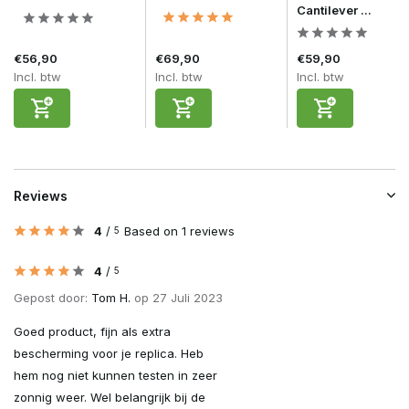
Cantilever ...
€56,90
€69,90
€59,90
Incl. btw
Incl. btw
Incl. btw
Reviews
4
/
Based on 1 reviews
5
4
/
5
Gepost door:
Tom H.
op 27 Juli 2023
Goed product, fijn als extra
bescherming voor je replica. Heb
hem nog niet kunnen testen in zeer
zonnig weer. Wel belangrijk bij de