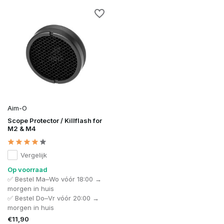
Aim-O
Scope Protector / Killflash for
M2 & M4
Vergelijk
Op voorraad
✅ Bestel Ma–Wo vóór 18:00 →
morgen in huis
✅ Bestel Do–Vr vóór 20:00 →
morgen in huis
€11,90