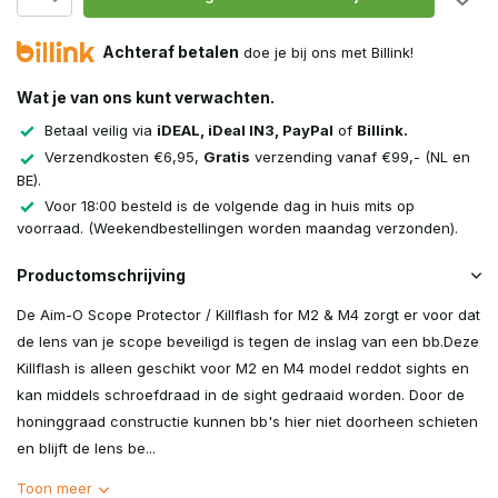
Achteraf betalen
doe je bij ons met Billink!
Wat je van ons kunt verwachten.
Betaal veilig via
iDEAL, iDeal IN3, PayPal
of
Billink.
Verzendkosten €6,95,
Gratis
verzending vanaf €99,- (NL en
BE).
Voor 18:00 besteld is de volgende dag in huis mits op
voorraad. (Weekendbestellingen worden maandag verzonden).
Productomschrijving
De Aim-O Scope Protector / Killflash for M2 & M4 zorgt er voor dat
de lens van je scope beveiligd is tegen de inslag van een bb.Deze
Killflash is alleen geschikt voor M2 en M4 model reddot sights en
kan middels schroefdraad in de sight gedraaid worden. Door de
honinggraad constructie kunnen bb's hier niet doorheen schieten
en blijft de lens be...
Toon meer