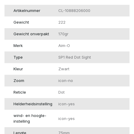
Artikelnummer
CL-10888206000
Gewicht
222
Gewicht onverpakt
170gr
Merk
Aim-O
Type
SP1 Red Dot Sight
Kleur
Zwart
Zoom
icon-no
Reticle
Dot
Helderheidsinstelling
icon-yes
wind- en hoogte-
icon-yes
instelling
Lengte
75mm