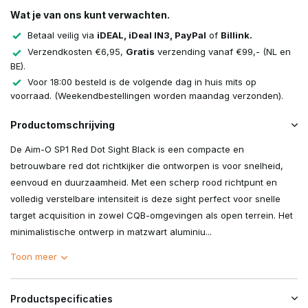
Wat je van ons kunt verwachten.
Betaal veilig via
iDEAL, iDeal IN3, PayPal
of
Billink.
Verzendkosten €6,95,
Gratis
verzending vanaf €99,- (NL en
BE).
Voor 18:00 besteld is de volgende dag in huis mits op
voorraad. (Weekendbestellingen worden maandag verzonden).
Productomschrijving
De Aim-O SP1 Red Dot Sight Black is een compacte en
betrouwbare red dot richtkijker die ontworpen is voor snelheid,
eenvoud en duurzaamheid. Met een scherp rood richtpunt en
volledig verstelbare intensiteit is deze sight perfect voor snelle
target acquisition in zowel CQB-omgevingen als open terrein. Het
minimalistische ontwerp in matzwart aluminiu...
Toon meer
Productspecificaties