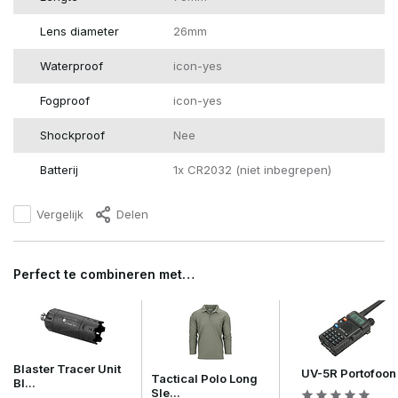
Lens diameter
26mm
Waterproof
icon-yes
Fogproof
icon-yes
Shockproof
Nee
Batterij
1x CR2032 (niet inbegrepen)
Vergelijk
Delen
Perfect te combineren met…
Blaster Tracer Unit
UV-5R Portofoon
Tactical Polo Long
Bl...
Sle...