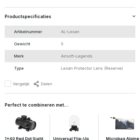
Productspecificaties
Artikelnummer
AL-Lexan
Gewicht
5
Merk
Airsoft-Legends
Type
Lexan Protector Lens (Reserve)
Vergelijk
Delen
Perfect te combineren met…
1x40 Red Dot Sight
Universal Flip-Up
Microbag Alpine