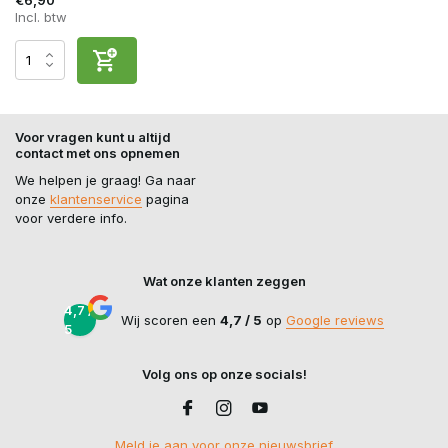
Incl. btw
Voor vragen kunt u altijd
contact met ons opnemen
We helpen je graag! Ga naar
onze
klantenservice
pagina
voor verdere info.
Wat onze klanten zeggen
4,7 /
Wij scoren een
4,7 / 5
op
Google reviews
5
Volg ons op onze socials!
Meld je aan voor onze nieuwsbrief