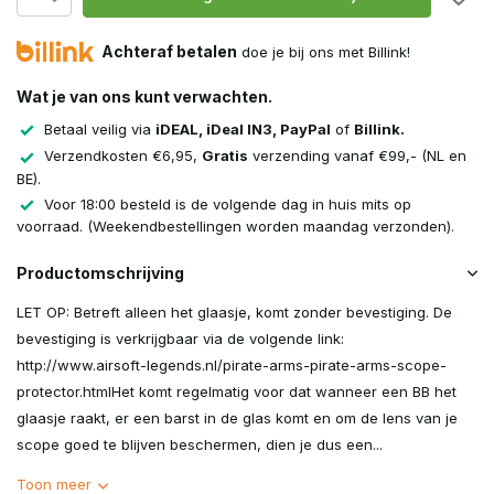
Achteraf betalen
doe je bij ons met Billink!
Wat je van ons kunt verwachten.
Betaal veilig via
iDEAL, iDeal IN3, PayPal
of
Billink.
Verzendkosten €6,95,
Gratis
verzending vanaf €99,- (NL en
BE).
Voor 18:00 besteld is de volgende dag in huis mits op
voorraad. (Weekendbestellingen worden maandag verzonden).
Productomschrijving
LET OP: Betreft alleen het glaasje, komt zonder bevestiging. De
bevestiging is verkrijgbaar via de volgende link:
http://www.airsoft-legends.nl/pirate-arms-pirate-arms-scope-
protector.htmlHet komt regelmatig voor dat wanneer een BB het
glaasje raakt, er een barst in de glas komt en om de lens van je
scope goed te blijven beschermen, dien je dus een...
Toon meer